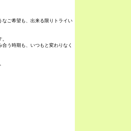
うなご希望も、出来る限りトライい
す。
み合う時期も、いつもと変わりなく
。
。