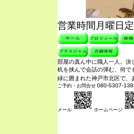
営業時間月曜日定休
部屋の真ん中に職人一人。決
机を挟んで会話の弾む、何で
緑に囲まれた神戸市北区で、
080-5307-138
ご予約・お問合せ
メール
ホームページ