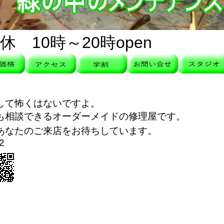
 10時～20時open
して怖くはないですよ。
も相談できるオーダーメイドの修理屋です。
あなたのご来店をお待ちしています。
2