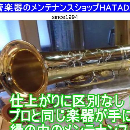
since1994