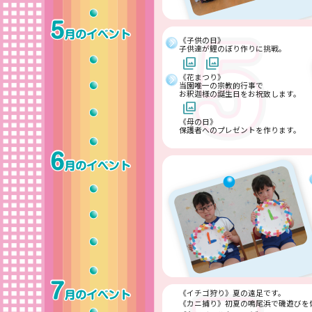
《子供の日》
子供達が鯉のぼり作りに挑戦。
photo_library
photo_library
《花まつり》
当園唯一の宗教的行事で
お釈迦様の誕生日をお祝致します。
photo_library
《母の日》
保護者へのプレゼントを作ります。
《イチゴ狩り》夏の遠足です。
《カニ捕り》初夏の鳴尾浜で磯遊びを