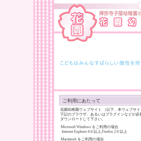
ご利用にあたって
花園幼稚園ウェブサイト （以下、本ウェブサ
下記のブラウザ、あるいはプラグインなどが必
ダウンロードして下さい。
Microsoft Windows をご利用の場合
Internet Explorer 6.0 以上,Firefox 2.0 以上
Macintosh をご利用の場合