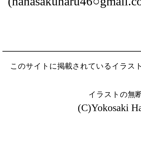
(hanasakuharu46○gmail
―――――――――――
このサイトに掲載されているイラス
イラストの無
(C)Yokosaki Har