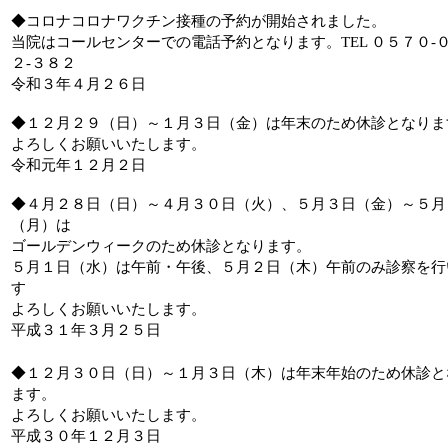
◆コロナコロナワクチン接種の予約が開始されました。
当院はコールセンターでの電話予約となります。TEL ０５７０-
２-３８２
令和３年４月２６日
◆
１２月２９（日）～１月３日（金）は年末のため休診となりま
よろしくお願いいたします。
令和元年１２月２日
◆
４月２８日（日）～４月３０日（火）、５月３日（金）～５月
（月）は
ゴールデンウィークのため休診となります。
５月１日（水）は午前・午後、５月２日（木）午前のみ診察を行
す
よろしくお願いいたします。
平成３１年３月２５日
◆
１２月３０日（日）～１月３日（木）は年末年始のため休診と
ます。
よろしくお願いいたします。
平成３０年１２月３日