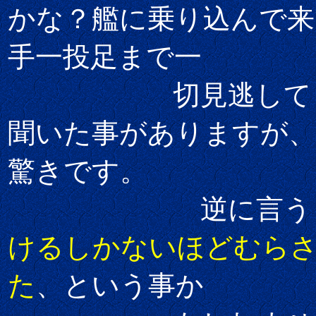
かな？艦に乗り込んで来
手一投足まで一
切見逃してく
聞いた事がありますが、
驚きです。
逆に言うと
けるしかないほどむら
た
、という事か