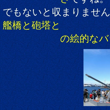
でもないと収まりません
艦橋と砲塔と
の絵的なバラ