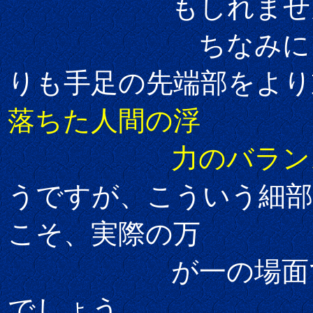
もしれません
ちなみにこ
りも手足の先端部をより
落ちた人間の浮
力のバラン
うですが、こういう細
こそ、実際の万
が一の場面
でしょう。