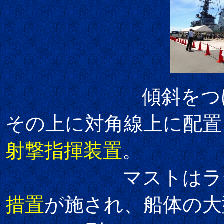
傾斜
をつ
その上に対角線上に配置
射撃指揮装置
。
マストはラティ
措置
が施され、船体の大