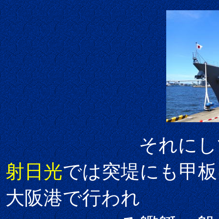
それにしても
射日光
では突堤にも甲板
大阪港で行われ