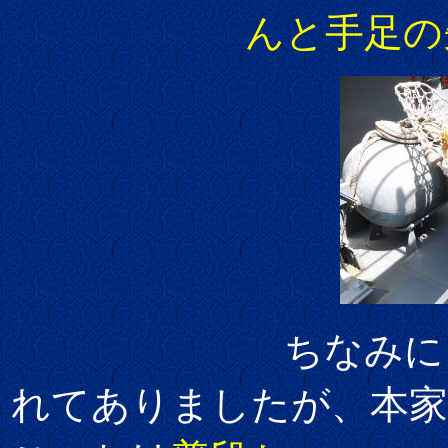
んと手足の先
ちなみに
れてありましたが、本家