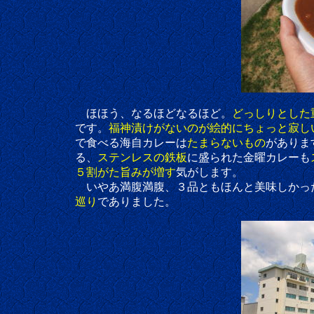
ほほう、なるほどなるほど。
どっしりとした
です。
福神漬けがないのが絵的にちょっと寂し
で食べる海自カレーは
たまらないもの
がありま
る、
ステンレスの鉄板
に盛られた金曜カレーも
５割がた旨みが増す
気がします。
いやあ満腹満腹、３品ともほんと美味しかった
巡り
でありました。