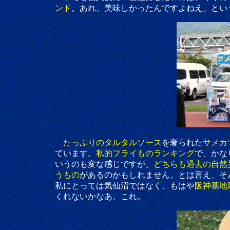
ンド
。あれ、美味しかったんですよねえ。とい
たっぷりのタルタルソース
を奢られた
サメカ
ています。
私的フライものランキング
で、かな
いうのも変な感じですが、
どちらも過去の自然
うもの
があるのかもしれません。とは言え、そ
私にとっては気仙沼ではなく、もはや
阪神基地
くれないかなあ、これ。