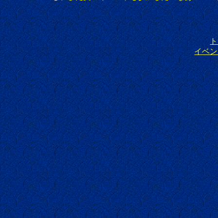
ト
イベン