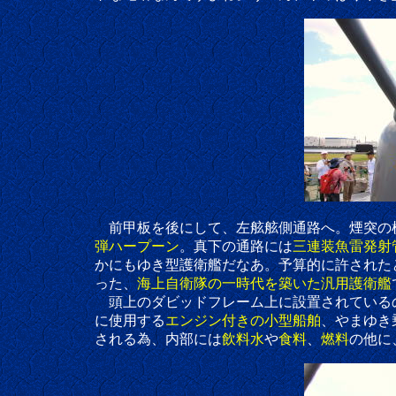
前甲板を後にして、左舷舷側通路へ。煙突の横から
弾ハープーン
。真下の通路には
三連装魚雷発射
かにもゆき型護衛艦だなあ。予算的に許されたとい
った、
海上自衛隊の一時代を築いた汎用護衛艦
頭上のダビッドフレーム上に設置されているのは
に使用する
エンジン付きの小型船舶
、やまゆき
される為、内部には
飲料水
や
食料
、
燃料
の他に