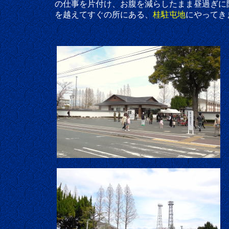
の仕事を片付け、お腹を減らしたまま昼過ぎに阪
を越えてすぐの所にある、
桂駐屯地
にやってき