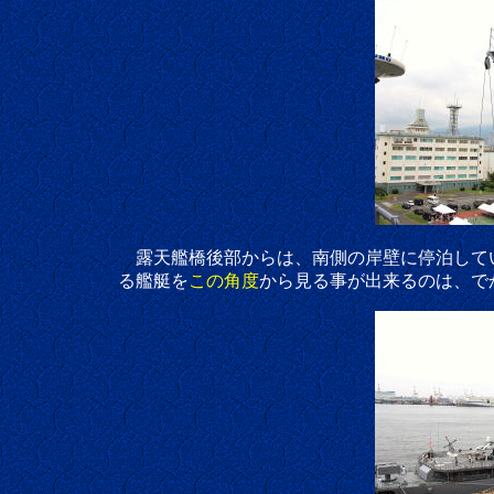
露天艦橋後部からは、南側の岸壁に停泊して
る艦艇を
この角度
から見る事が出来るのは、で