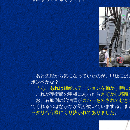
あと先程から気になっていたのが、甲板に沢山
ボンベかな？
「あ、あれは補給ステーションを動かす時に
これが護衛艦の甲板にあったら
さぞかし邪魔
お、右舷側の給油管が
カバーを外されてむき
てくれるのはなかなか気が効いていますね。また給
ッタリ合う様にくり抜かれてありました
。