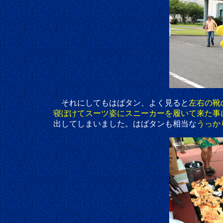
それにしてもはばタン、よく見ると
左右の靴
寝ぼけてスーツ姿にスニーカーを履いて来た事
出してしまいました。はばタンも相当な
うっか