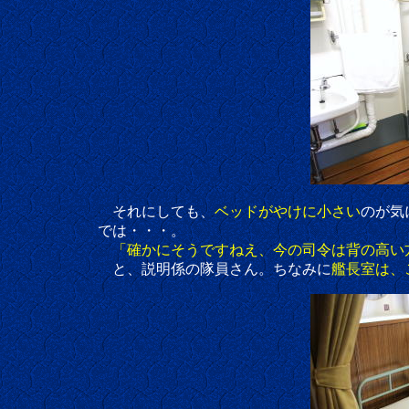
それにしても、
ベッドがやけに小さい
のが気
では・・・。
「確かにそうですねえ、今の司令は背の高い
と、説明係の隊員さん。ちなみに
艦長室は、