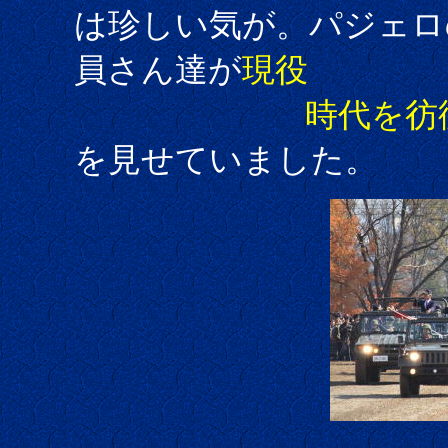
は珍しい気が。パジェロ
員さん達が
現役
時代
を彷
を見せていました。