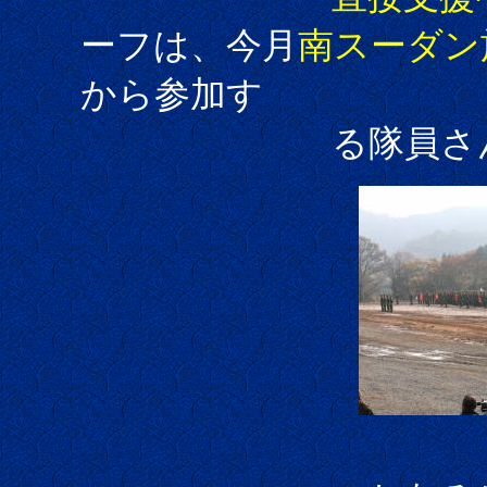
ーフは、今月
南スーダン
から参加す
る隊員さん