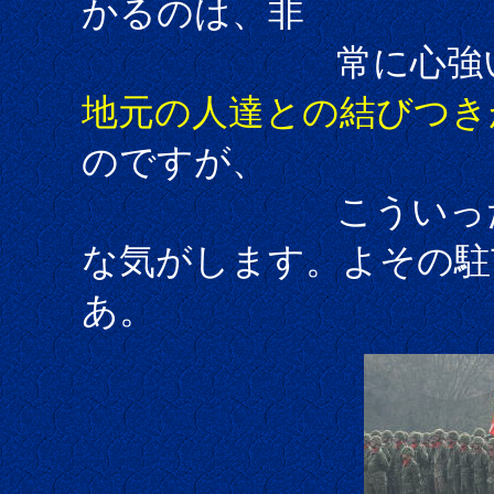
かるのは、非
常に心強い事
地元の人達との結びつき
のですが、
こういった事か
な気がします。よその駐
あ。