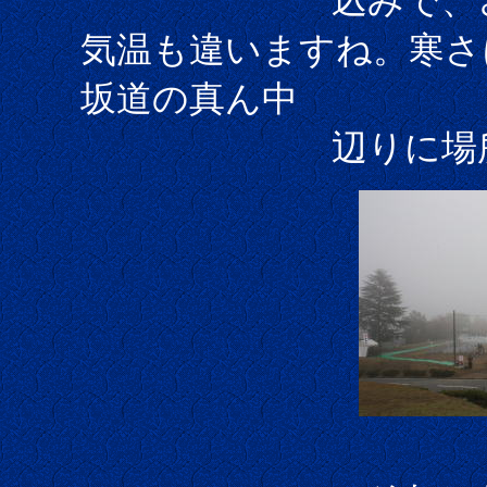
込みで、さすが
気温も違いますね。寒さ
坂道の真ん中
辺りに場所を確