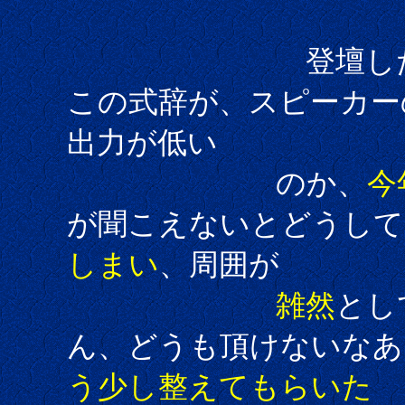
登壇した観
この式辞が、スピーカー
出力が低い
のか、
今
が聞こえないとどうして
しまい
、周囲が
雑然
とし
ん、どうも頂けないなあ
う少し整えてもらいた