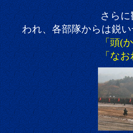
さらに観閲
われ、各部隊からは鋭い
「頭(
「なおれー