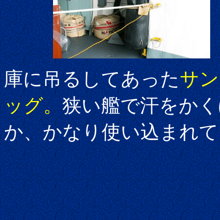
庫に吊るしてあった
サン
ッグ。
狭い艦で汗をかく
か、かなり使い込まれて