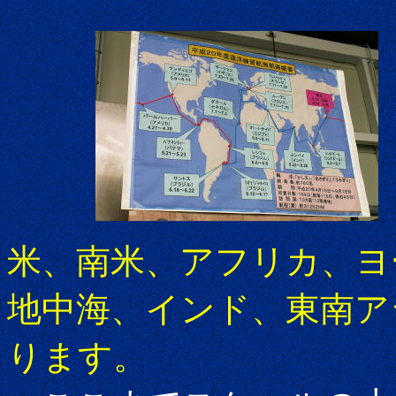
米、南米、アフリカ、ヨ
地中海、インド、東南ア
ります。