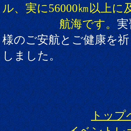
ル、実に56000㎞以上に
航海です。
実
様のご安航とご健康を祈
しました。
トップ