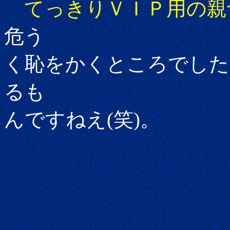
てっきりＶＩＰ用の親
危う
く恥をかくところでした
るも
んですねえ(笑)。