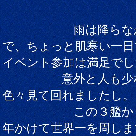
雨は降らなかった
で、ちょっと肌寒い一日
イベント参加は満足でし
意外と人も少なか
色々見て回れましたし。
この３艦からなる
年かけて世界一を周しま