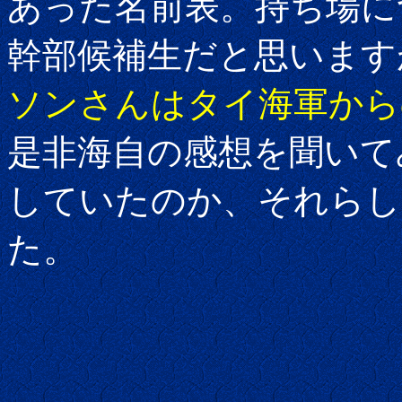
あった名前表。持ち場に
幹部候補生だと思います
ソンさんはタイ海軍から
是非海自の感想を聞いて
していたのか、それらし
た。