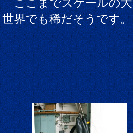
ここまでスケールの大
世界でも稀だそうです。