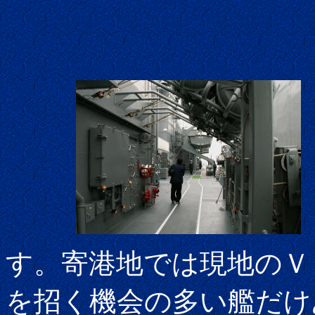
す。寄港地では現地のＶ
を招く機会の多い艦だけ