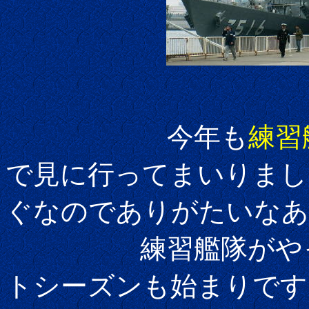
今年も
練習
で見に行ってまいりまし
ぐなのでありがたいなあ
練習艦隊がやって
トシーズンも始まりです