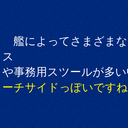
艦によってさまざまな
ス
や事務用スツールが多い
ーチサイドっぽいですね