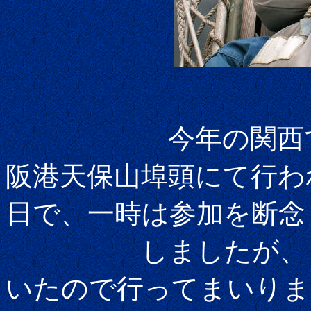
今年の関西で
阪港天保山埠頭にて行わ
日で、一時は参加を断念
しましたが、うま
いたので行ってまいりま