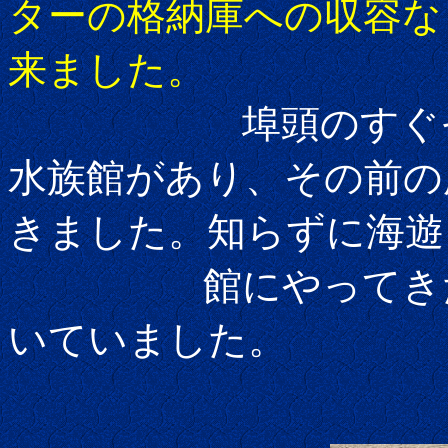
ターの格納庫への収容な
来ました。
埠頭のすぐそばに
水族館があり、その前の
きました。知らずに海遊
館にやってきた人
いていました。