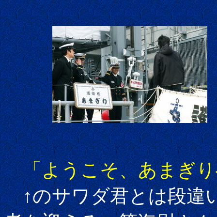
「ようこそ、あまぎり
↑のサワダ君とは段違