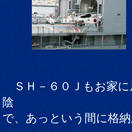
ＳＨ－６０Ｊもお家に
陰
で、あっという間に格納