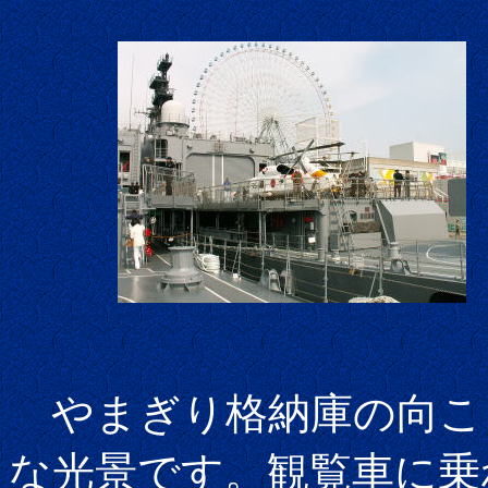
やまぎり格納庫の向こ
な光景です。観覧車に乗