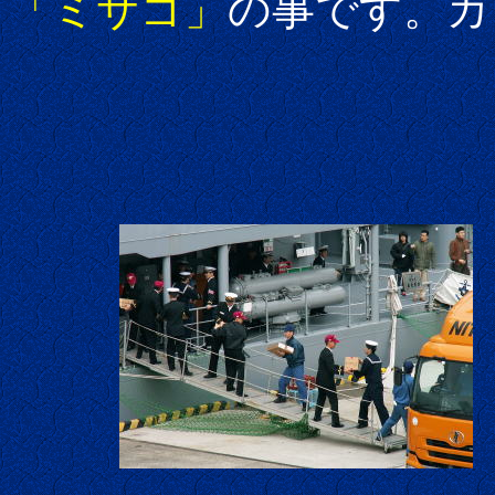
「ミサゴ」
の事です。カ