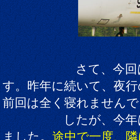
さて、今回は二
す。昨年に続いて、夜行
前回は全く寝れませんで
したが、今年はし
ました。
途中で一度、隣