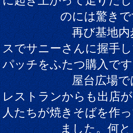
に起き上がって走りだし
のには驚きで
再び基地内歩きで
スでサニーさんに握手し
パッチをふたつ購入です
屋台広場では、石
レストランからも出店が
人たちが焼きそばを作っ
ました。何とも妙