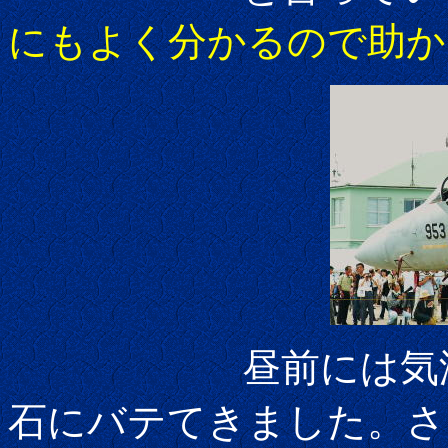
にもよく分かるので助か
昼前には気温もぐ
石にバテてきました。さ