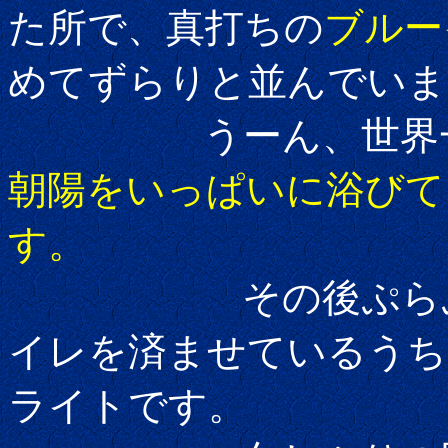
た所で、真打ちの
ブルー
めてずらりと並んでいま
うーん、世界一か
朝陽をいっぱいに浴びて
す。
その後ぷらぷらと
イレを済ませているうち
ライトです。