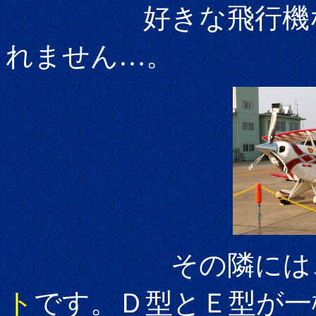
好きな飛行機なの
れません…。
その隣には、
ト
です。Ｄ型とＥ型が一