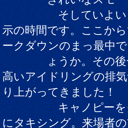
そしていよいよブ
示の時間です。ここから
ークダウンのまっ最中で
ょうか。その後一斉
高いアイドリングの排気
り上がってきました！
キャノピーをクロ
にタキシング。来場者の