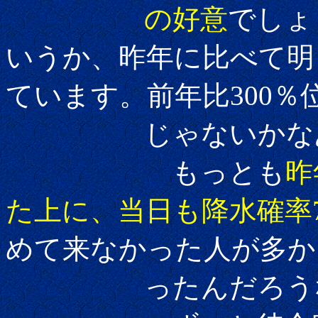
の好意
でしょ
いうか、昨年に比べて明
ています。前年比300％
じゃないかな
もっとも
昨
た上に、当日も降水確率7
めて来なかった人が多か
ったんだろうな