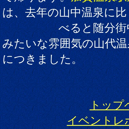
は、去年の山中温泉に比
べると随分街中に
みたいな雰囲気の山代温
につきました。
トップ
イベントレ