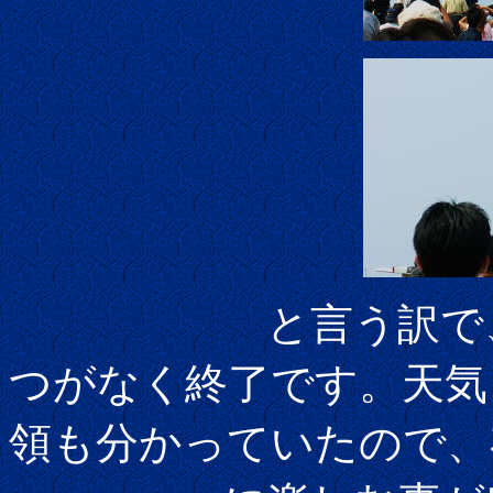
と言う訳で、今年
つがなく終了です。天気
領も分かっていたので、