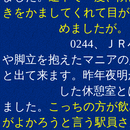
きをかましてくれて目が
めましたが。
0244、ＪＲ小松
や脚立を抱えたマニアの
と出て来ます。
昨年夜明
した休憩室とはま
ました。
こっちの方が飲
がよかろうと言う駅員さ