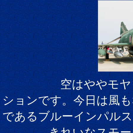
空はややモヤって
ションです。今日は風も
であるブルーインパルス
きれいなスモーク