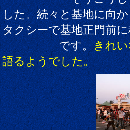
した。続々と基地に向か
タクシーで基地正門前に
です。
きれい
語るようでした。