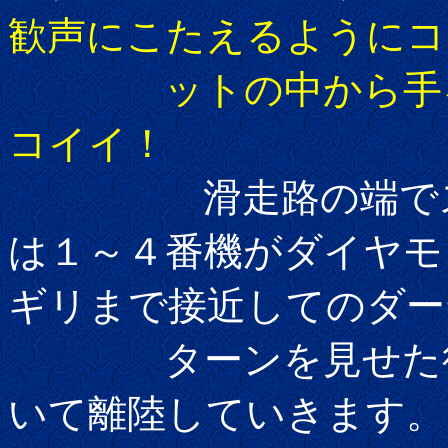
歓声にこたえるようにコ
ットの中から手を振
コイイ！
滑走路の端でスモ
は１～４番機がダイヤモ
ギリまで接近してのダー
ターンを見せた後は
いて離陸していきます。