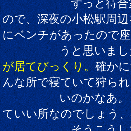
ずっと待合室に座
ので、深夜の小松駅周辺
にベンチがあったので座
うと思いました
が居てびっくり。
確かに
んな所で寝ていて狩られ
いのかなあ。まあ
ていい所なのでしょう、
そうこうしている