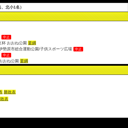
名、北小1名）