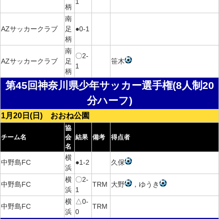
1
柄
南
AZサッカークラブ
足
●0-1
柄
南
〇2-
AZサッカークラブ
足
笹木
1
柄
第45回神奈川県少年サッカー選手権(8人制20
分ハーフ)
1月20日(日) おおね公園
協
チーム名
会
結果
備考
得点者
名
横
中野島FC
●1-2
久保
浜
横
〇2-
中野島FC
TRM
大野
，ゆうき
浜
1
横
△0-
中野島FC
TRM
浜
0