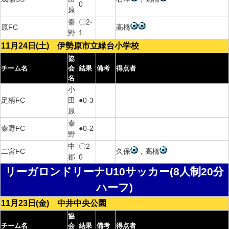
0
原
秦
〇2-
原FC
高橋
野
1
11月24日(土) 伊勢原市立緑台小学校
協
チーム名
会
結果
備考
得点者
名
小
足柄FC
田
●0-3
原
秦
秦野FC
●0-2
野
中
〇2-
二宮FC
久保
，高橋
郡
0
リーガロンドリーナU10サッカー(8人制20分
ハーフ)
11月23日(金) 中井中央公園
協
チーム名
会
結果
備考
得点者