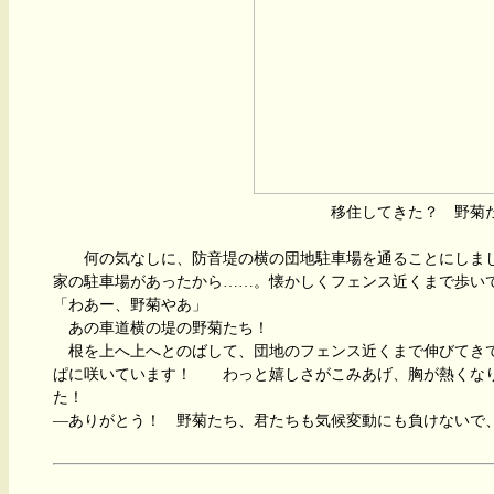
移住してきた？ 野菊た
何の気なしに、防音堤の横の団地駐車場を通ることにしまし
家の駐車場があったから……。懐かしくフェンス近くまで歩い
「わあー、野菊やあ」
あの車道横の堤の野菊たち！
根を上へ上へとのばして、団地のフェンス近くまで伸びてき
ぱに咲いています！ わっと嬉しさがこみあげ、胸が熱くな
た！
―ありがとう！ 野菊たち、君たちも気候変動にも負けないで