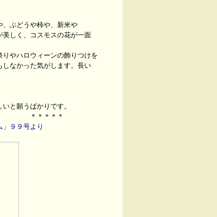
、ぶどうや柿や、新米や
美しく、コスモスの花が一面
りやハロウィーンの飾りつけを
もしなかった気がします。長い
！
いと願うばかりです。
＊＊
ム」９９号より