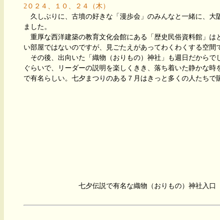
2０２４、１０、２４（木）
久しぶりに、古墳の好きな「漫歩会」のみんなと一緒に、大
ました。
重厚な西洋建築の教育文化会館にある「歴史民俗資料館」は
い部屋ではないのですが、見ごたえがあってわくわくする空間
その後、出向いた「織物（おりもの）神社」も週日だからで
ぐらいで、リーダーの説明を楽しくきき、落ち着いた静かな時
で有名らしい。七夕まつりのある７月はきっと多くの人たちで
七夕伝説で有名な織物（おりもの）神