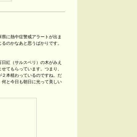
庫県に熱中症警戒アラートが出ま
じるのかなあと思うばかりです。
百日紅（サルスベリ）の木がみえ
ませてもらっています。つまり、
が２本植わっているのですね。だ
。何と今日も朝日に光って美しい