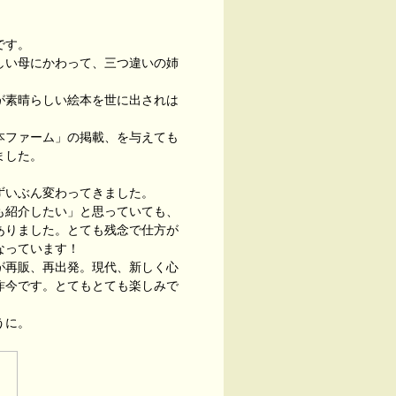
です。
しい母にかわって、三つ違いの姉
が素晴らしい絵本を世に出されは
本ファーム」の掲載、を与えても
ました。
ずいぶん変わってきました。
も紹介したい」と思っていても、
ありました。とても残念で仕方が
なっています！
が再販、再出発。現代、新しく心
昨今です。とてもとても楽しみで
うに。