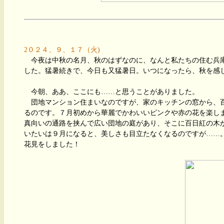
2０２４、９、１７（火)
今夜は中秋の名月、秋のはずなのに、なんと私たちの住む兵
した。猛暑続きで、今日も又猛暑日。いつになったら、秋を感
今朝、ああ、ここにも……と思うことがありました。
団地マンション住まいなのですが、家のキッチンの窓から、
るのです。７月初めから華麗でかわいいピンクや赤の花を楽し
真向いの通路を挟んで広い団地の庭があり、そこに百日紅の木
いたいは９月になると、美しさも目立たなくなるのですが……
花見をしました！