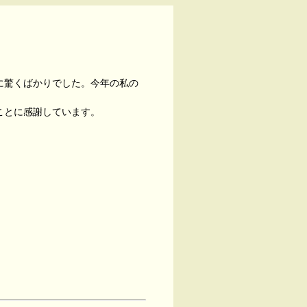
に驚くばかりでした。今年の私の
ことに感謝しています。
。