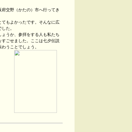
阪府交野（かたの）市へ行ってき
とてもよかったです。そんなに広
でした。
しょうか、参拝をする人も私たち
をすごせました。ここは七夕伝説
賑わうことでしょう。
社入口