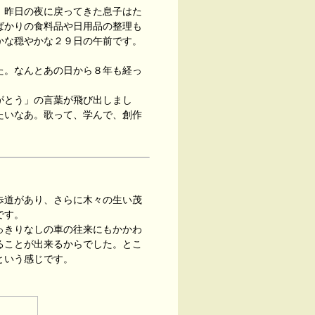
。昨日の夜に戻ってきた息子はた
ばかりの食料品や日用品の整理も
かな穏やかな２９日の午前です。
た。なんとあの日から８年も経っ
がとう」の言葉が飛び出しまし
たいなあ。歌って、学んで、創作
歩道があり、さらに木々の生い茂
です。
っきりなしの車の往来にもかかわ
ることが出来るからでした。とこ
という感じです。