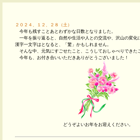
２０２４、１２、２８（土）
今年も残すことあとわずかな日数となりました。
一年を振り返ると、自然や生活や人との交流や、沢山の変化
漢字一文字はとなると、「驚」かもしれません。
そんな中、元気にすごせたこと、こうしておしゃべりできた
今年も、お付き合いいただきありがとうございました！
どうぞよいお年をお迎えください