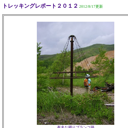
トレッキングレポート２０１２
2012/8/17更新
有名な廻りブランコ跡