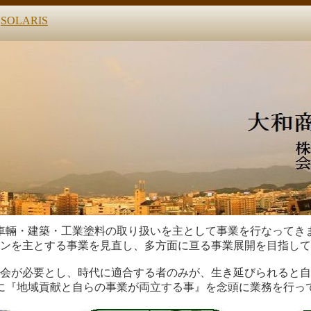
｜
SOLARIS
車輛・建築・工業塗料の取り扱いを主として事業を行なってき
ンを主とする事業を見直し、多方面に亘る事業展開を目指して
会が必要とし、時代に適合する者のみが、生き延びられると自
に『地域貢献と自らの事業が両立する事』を念頭に業務を行っ