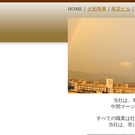
HOME｜
大和商事
｜
尾花ビル
当社は、
中間マージ
すべての職業は社
当社は、常