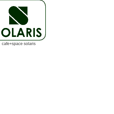
cafe+space solaris