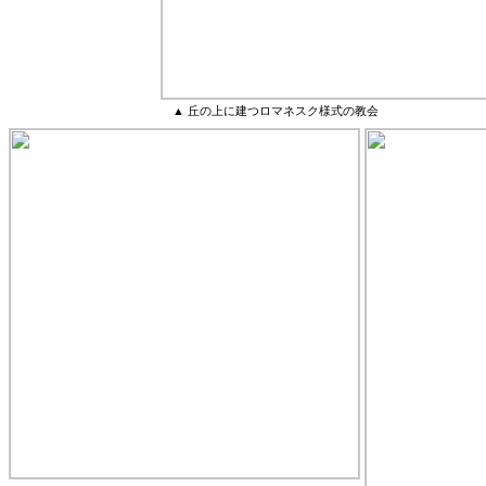
▲ 丘の上に建つロマネスク様式の教会