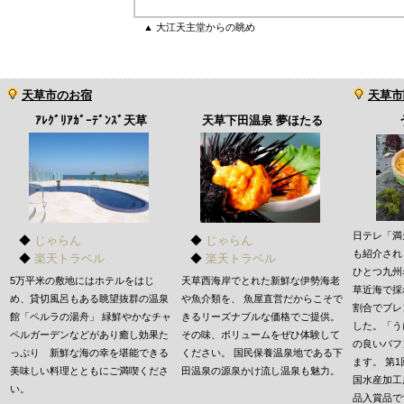
▲ 大江天主堂からの眺め