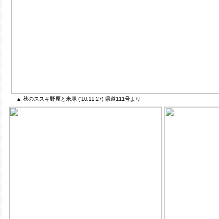
▲ 秋のススキ野原と米塚 ('10.11.27) 県道111号より