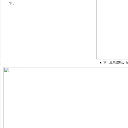
す。
▲ 草千里展望所か