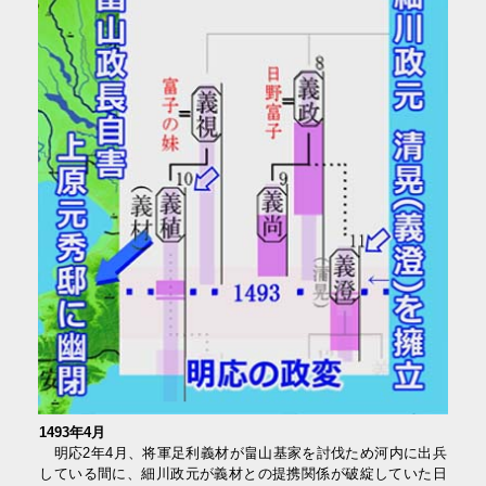
1493年4月
明応2年4月、将軍足利義材が畠山基家を討伐ため河内に出兵
している間に、細川政元が義材との提携関係が破綻していた日