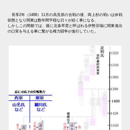
長享2年（1488）11月の高見原の合戦の後、両上杉の戦いは休戦
状態となり関東は数年間平穏な日々が続く事になる、
しかしこの間都では、後に北条早雲と呼ばれる伊勢宗瑞に関東進出
の口実を与える事に繋がる権力闘争が進行していた。