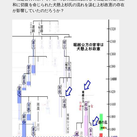
和に切腹を命じられた犬懸上杉氏の流れを汲む上杉政憲の存在
が影響していたのだろうか？