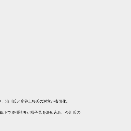
り、渋川氏と扇谷上杉氏の対立が表面化。
低下で奥州諸将が様子見を決め込み、今川氏の