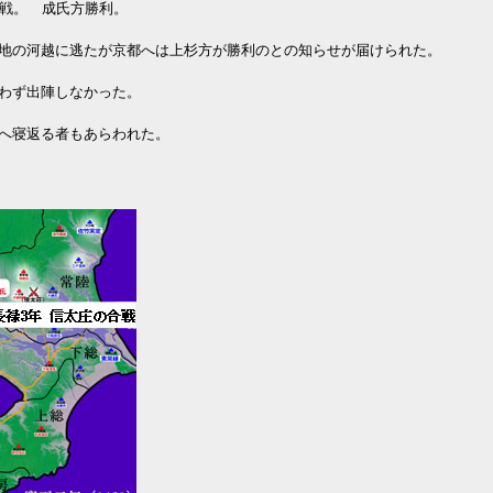
戦。 成氏方勝利。
地の河越に逃たが京都へは上杉方が勝利のとの知らせが届けられた。
わず出陣しなかった。
へ寝返る者もあらわれた。