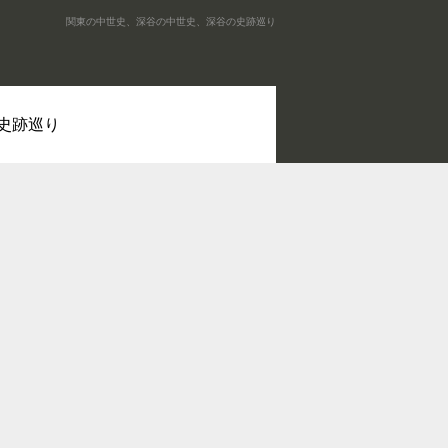
関東の中世史、深谷の中世史、深谷の史跡巡り
史跡巡り