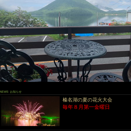
NEWS
お知らせ
榛名湖の夏の花火大会
毎年８月第一金曜日