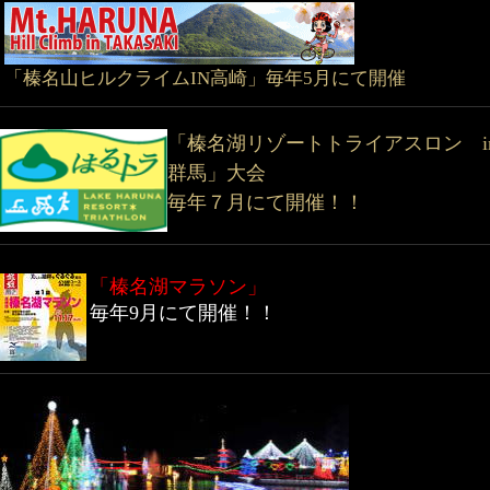
「榛名山ヒルクライムIN高崎」毎年5月にて開催
「榛名湖リゾートトライアスロン i
群馬」大会
毎年７月にて開催！！
「榛名湖マラソン」
毎年9月にて開催！！