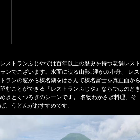
レストランふじやでは百年以上の歴史を持つ老舗レス
ランでございます。水面に映る山影､浮かぶ小舟、 レス
トランの窓から榛名湖をはさんで榛名富士を真正面か
望むことができる『レストランふじや』ならではのと
めきとくつろぎのシーンです。 名物わかさぎ料理、そ
ば、うどんがおすすめです
。