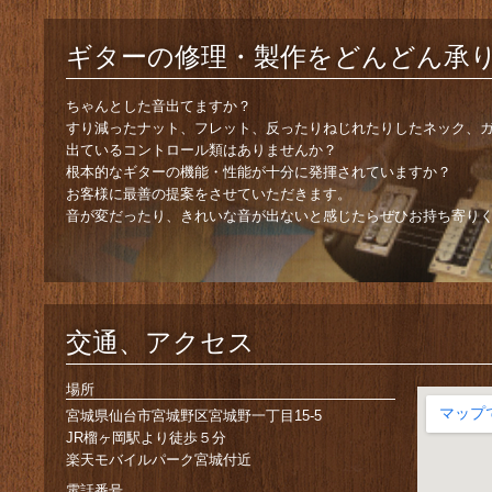
ギターの修理・製作をどんどん承
ちゃんとした音出てますか？
すり減ったナット、フレット、反ったりねじれたりしたネック、
出ているコントロール類はありませんか？
根本的なギターの機能・性能が十分に発揮されていますか？
お客様に最善の提案をさせていただきます。
音が変だったり、きれいな音が出ないと感じたらぜひお持ち寄り
交通、アクセス
場所
宮城県仙台市宮城野区宮城野一丁目15-5
JR榴ヶ岡駅より徒歩５分
楽天モバイルパーク宮城付近
電話番号