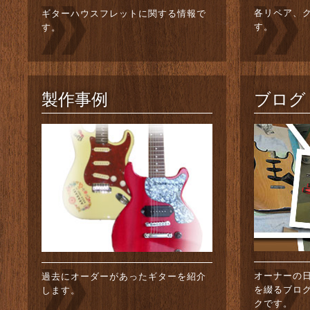
各リペア、
ギターハウスフレットに関する情報で
す。
す。
製作事例
ブログ
オーナーの
過去にオーダーがあったギターを紹介
を綴るブロ
します。
クです。