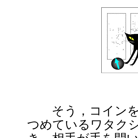
そう，コインを
つめているワタク