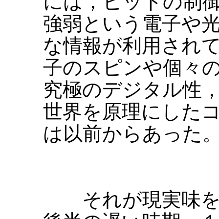
には，ビットの制
強弱という電子や
な情報が利用され
子のスピンや個々
究極のデジタル性
世界を原理にした
は以前からあった
それが現実味を帯