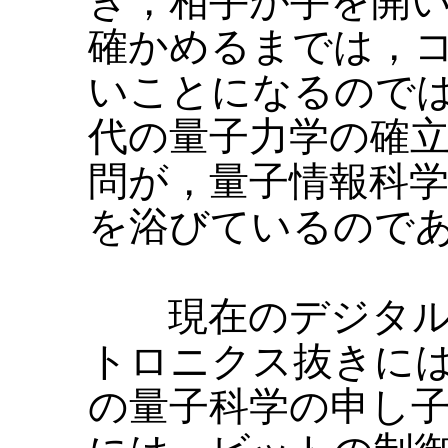
き，相手が手を開
確かめるまでは，
いことになるのでは
代の量子力学の確
問が，量子情報科
を浴びているので
現在のデジタル
トロニクス抜きには
の量子科学の申し