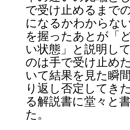
で受け止めるまで
になるかわからな
を握ったあとが「
い状態」と説明し
のは手で受け止め
いて結果を見た瞬間
り返し否定してき
る解説書に堂々と
た。