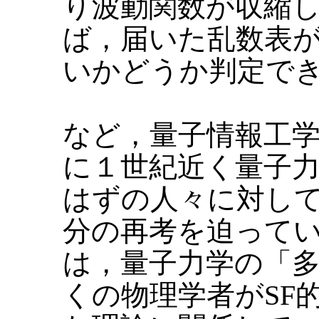
り波動関数が収縮
ば，届いた乱数表
いかどうか判定で
など，量子情報工
に１世紀近く量子
はずの人々に対し
分の再考を迫って
は，量子力学の「
くの物理学者がSF