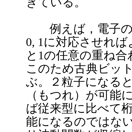
きている。
例えば，電子のスピ
0, 1に対応させれ
と1の任意の重ね合
このため古典ビッ
ぶ。２粒子になると(0
（もつれ）が可能
ば従来型に比べて
能になるのではな