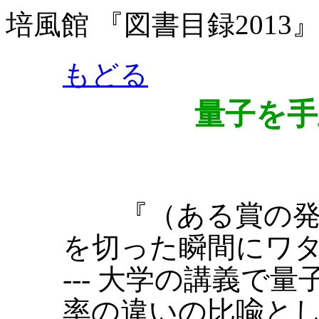
培風館 『図書目録2013』（
もどる
量子を手
『（ある賞の発
を切った瞬間にワタ
--- 大学の講義で
率の違いの比喩と