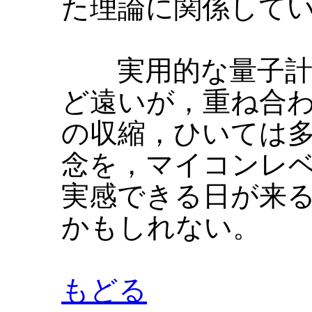
た理論に関係して
実用的な量子計
ど遠いが，重ね合
の収縮，ひいては
念を，マイコンレ
実感できる日が来
かもしれない。
もどる