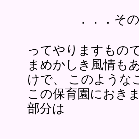
．．．その
ってやりますもので
まめかしき風情もあり．
けで、 このような
この保育園におきま
部分は
．．．．