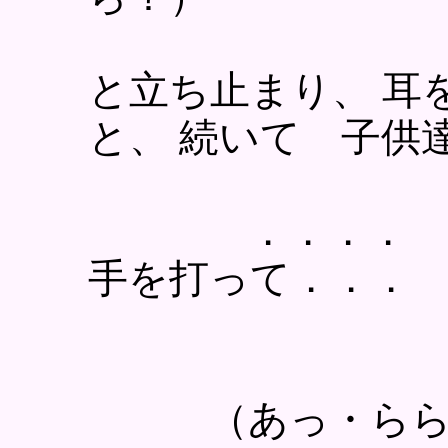
と立ち止まり、 耳
と、 続いて 子供
．．．．
手を打って．．．
（あっ・ららら