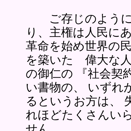
ご存じのように 
り、主権は人民にあ
革命を始め世界の
を築いた 偉大な人
の御仁の 『社会契
い書物の、 いずれ
るというお方は、 
れほどたくさんい
せん。