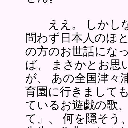
ええ。 しかしな
問わず日本人のほと
の方のお世話にな
ば、 まさかとお思
が、 あの全国津々
育園に行きましても
ているお遊戯の歌、
て』、 何を隠そう