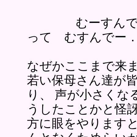
むーすんで ひ
って むすんでー
なぜかここまで来ま
若い保母さん達が皆
り、 声が小さくな
うしたことかと怪訝
方に眼をやりますと