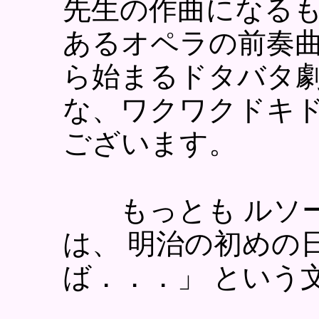
先生の作曲になるも
あるオペラの前奏
ら始まるドタバタ
な、ワクワクドキ
ございます。
もっとも ルソー
は、 明治の初めの
ば．．．」 という