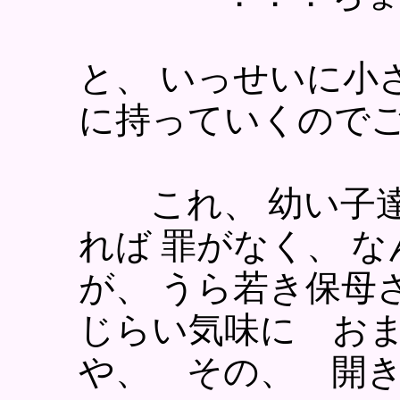
と、 いっせいに小
に持っていくので
これ、 幼い子達
れば 罪がなく、 
が、 うら若き保母
じらい気味に お
や、 その、 開き