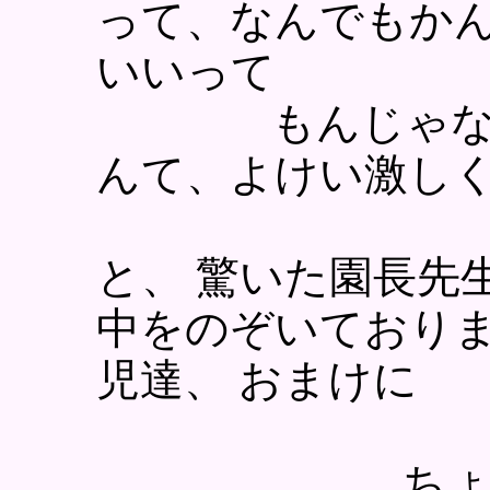
って、なんでもか
いいって
もんじゃないで
んて、よけい激し
と、 驚いた園長先
中をのぞいておりま
児達、 おまけに
．．．ちょーの