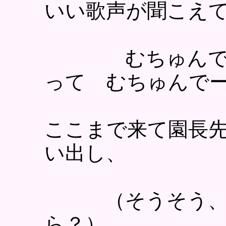
いい歌声が聞こえ
むちゅんで ち
って むちゅんで
ここまで来て園長先
い出し、
（そうそう、 あ
ら？）