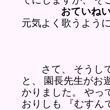
おていね
元気よく歌うよう
さて、 そうして
と、 園長先生がお
かりました。 やっ
おりしも 『むすん