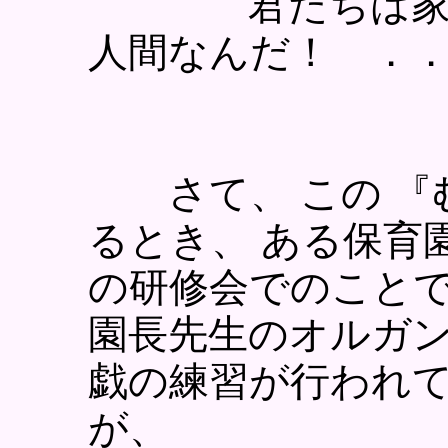
君たちは家畜で
人間なんだ！ ．
さて、 この 『
るとき、 ある保育
の研修会でのことで
園長先生のオルガン
戯の練習が行われ
が、