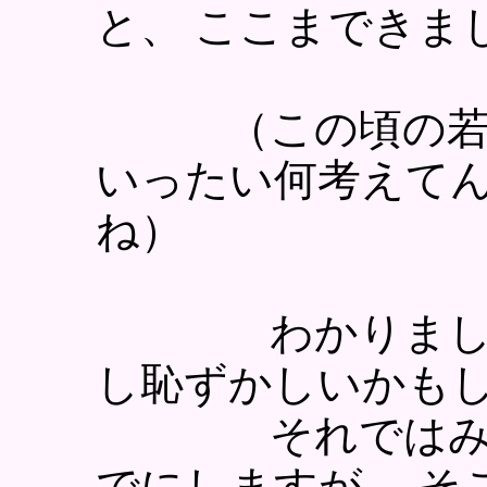
と、 ここまできま
（この頃の若い
いったい何考えて
ね）
わかりました。
し恥ずかしいかも
それではみなさ
でにしますが、 そ