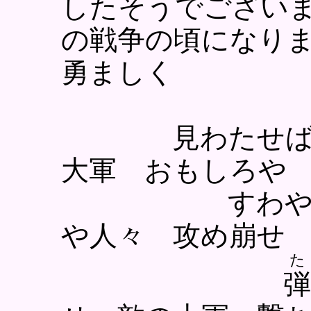
したそうでございま
の戦争の頃になり
勇ましく
見わたせば 寄
大軍 おもしろや
すわや戦い 
や人々 攻め崩せ
た
弾