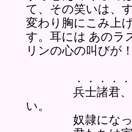
て、その笑いは、
変わり胸にこみ上
す。耳には あのラ
リンの心の叫びが
．．．．．
兵士諸君、犠牲
い。
奴隷になって