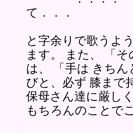
て．．．
と字余りで歌うよ
ます。 また、 「
は、 「手は きちんと指をそろえて きびき
びと、必ず 膝まで
保母さん達に厳し
もちろんのことで