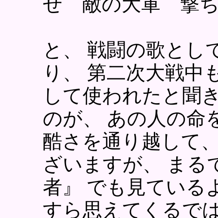
せ 敵の大軍 撃
と、 戦闘の歌とし
り、 第二次大戦中
して使われたと聞き
のが、 あの人の命
酷さを通り越して
ざいますが、 まる
者』 でも見ている
すら思えてくるでは