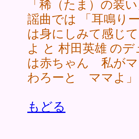
「稀（たま）の装い
謡曲では 「耳鳴り
は身にしみて感じて
よ と 村田英雄 の
は赤ちゃん 私がマ
わろーと ママよ
もどる