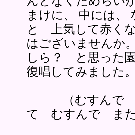
んとなくためらいが
まけに、 中には、
と 上気して赤くな
はございませんか。
しら？ と思った園
復唱してみました
（むすんで ひ
て むすんで ま