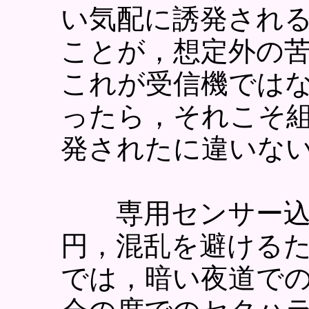
い気配に誘発され
ことが，想定外の
これが受信機では
ったら，それこそ組
発されたに違いな
専用センサー込み
円，混乱を避ける
では，暗い夜道で