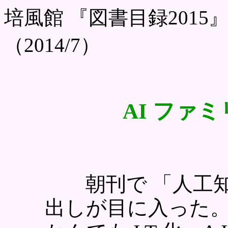
培風館 『図書目録201
（2014/7）
AI ファ
朝刊で 「人工知
出しが目に入った