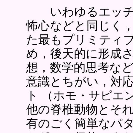
いわゆるエッチ
怖心などと同じく
た最もプリミティ
め，後天的に形成
想，数学的思考な
意識とちがい，対
ト （
ホモ・サピエ
他の脊椎動物とそ
有のごく簡単なパ