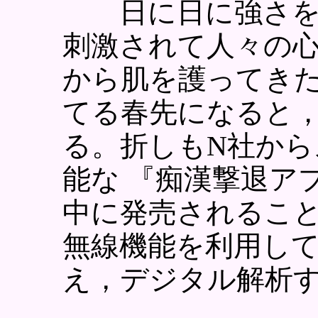
日に日に強さを
刺激されて人々の
から肌を護ってき
てる春先になると
る。折しもN社か
能な 『痴漢撃退ア
中に発売されるこ
無線機能を利用し
え，デジタル解析