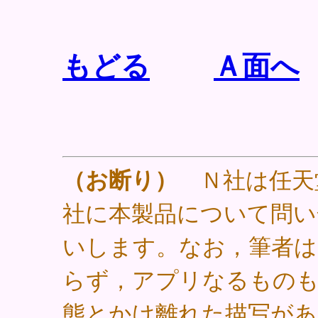
もどる
Ａ面へ
（お断り）
Ｎ社は任天
社に本製品について問い
いします。なお，筆者
らず，アプリなるもの
態とかけ離れた描写が