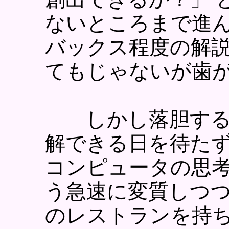
ないところまで進
バックス程度の解
てもじゃないが歯
しかし落胆する
解できる日を待た
コンピュータの思
う急速に変質しつ
のレストランを持