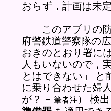
おらず，計画は未
このアプリの防
府警鉄道警察隊の広
おきのとおり署に
人もいないので，
とはできない」 と
に乗り合わせた婦人
が？
） 検
＝ 筆者注