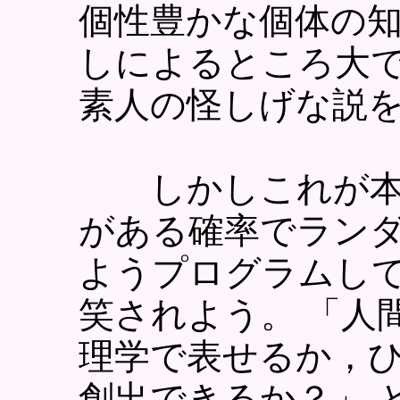
個性豊かな個体の
しによるところ大
素人の怪しげな説
しかしこれが本
がある確率でラン
ようプログラムし
笑されよう。 「人
理学で表せるか，
創出できるか？」 