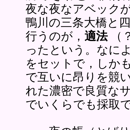
夜な夜なアベック
鴨川の三条大橋と
行うのが，
適法
（
ったという。なによ
をセットで，しか
で互いに昂りを競
れた濃密で良質な
でいくらでも採取