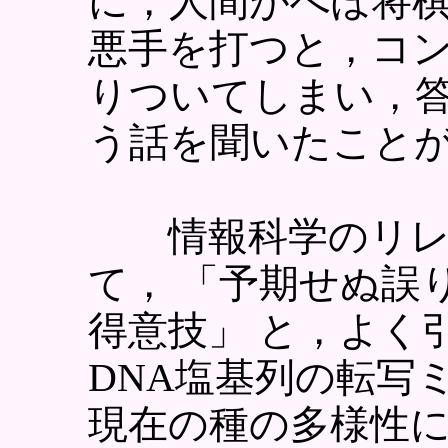
に，人間がへぼ将
悪手を打つと，コ
りついてしまい，
う話を聞いたこと
情報科学のリレ
て， 「予期せぬ誤
得意技」 と，よく
DNA塩基列の転写
現在の種の多様性