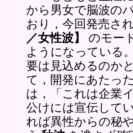
から男女で脳波の
おり，今回発売さ
／女性波】
のモー
ようになっている
要は見込めるのか
て，開発にあたっ
は，「これは企業
公けには宣伝して
れば異性からの秘