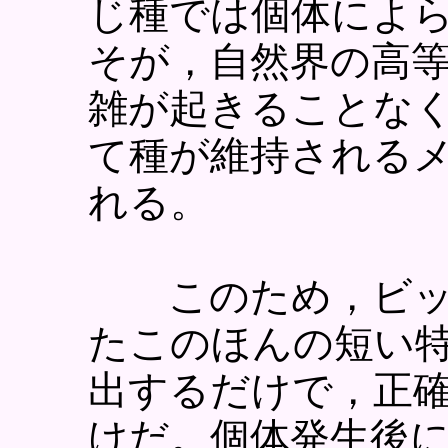
じ種では個体によ
そが，自然界の高
雑が起きることな
て種が維持される
れる。
このため，ビッ
たこのほんの短い
出するだけで，正
けだ。個体発生後