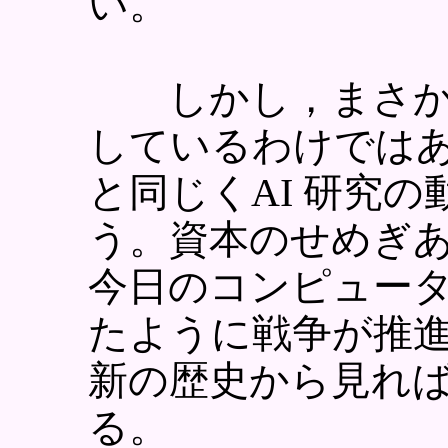
い。
しかし，まさか本
しているわけでは
と同じくAI 研究
う。資本のせめぎ
今日のコンピュー
たように戦争が推
新の歴史から見れ
る。