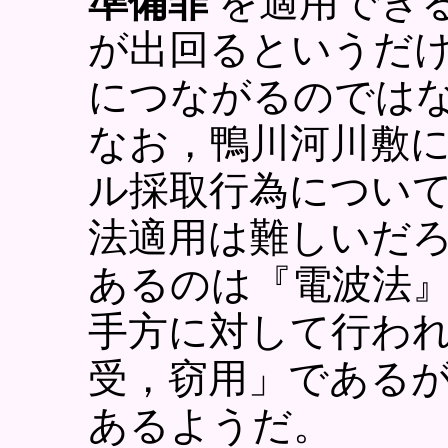
準備罪
を適用でき
が出回るというだ
につながるのではな
なお，鴨川河川敷に
ル採取行為につい
法適用は難しいだ
あるのは『電波法
手方に対して行わ
受，窃用」である
あるようだ。