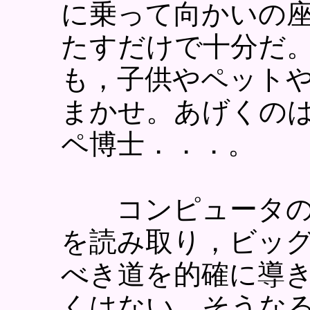
に乗って向かいの
たすだけで十分だ
も，子供やペット
まかせ。あげくの
ペ博士．．．。
コンピュータの
を読み取り，ビッ
べき道を的確に導
くはない。そうな