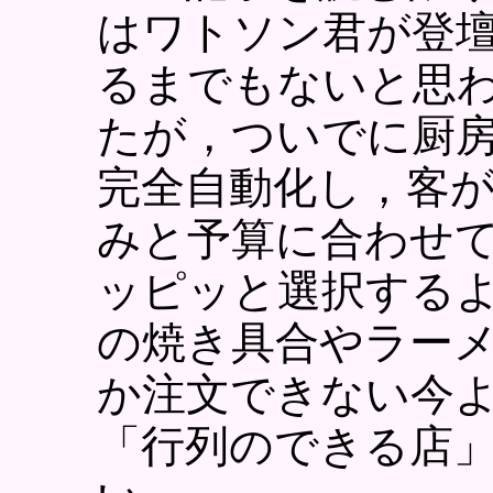
はワトソン君が登
るまでもないと思
たが，ついでに厨
完全自動化し，客
みと予算に合わせ
ッピッと選択する
の焼き具合やラー
か注文できない今
「行列のできる店」