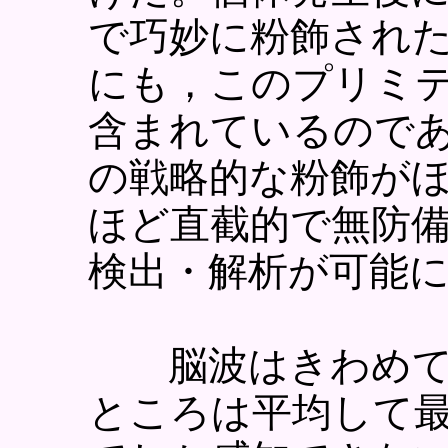
で巧妙に粉飾され
にも，このプリミ
含まれているので
の戦略的な粉飾が
ほど直截的で無防
検出・解析が可能
脳波はきわめて
ところは平均して最