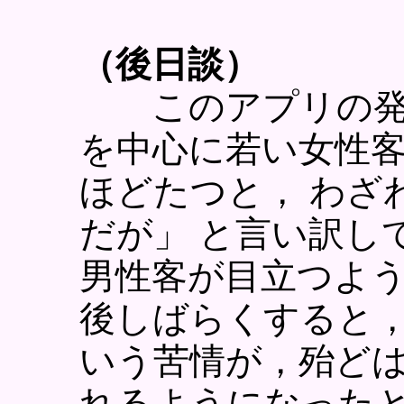
（後日談）
このアプリの発売
を中心に若い女性
ほどたつと， わざ
だが」 と言い訳し
男性客が目立つよ
後しばらくすると，
いう苦情が，殆ど
れるようになった