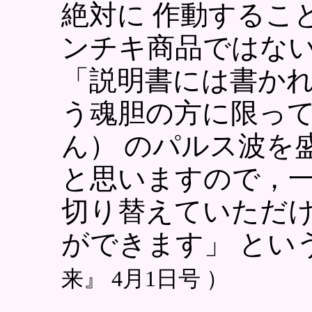
絶対に 作動するこ
ンチキ商品ではな
「説明書には書か
う魂胆の方に限って
） のパルス波を
ん
と思いますので，一
切り替えていただ
ができます」 と
来』 4月1日号 ）