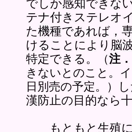
でしか感知できな
テナ付きステレオ
た機種であれば，
けることにより脳
特定できる。
（
注．
きないとのこと。イ
し
日別売の予定。）
漢防止の目的なら
もともと生殖に