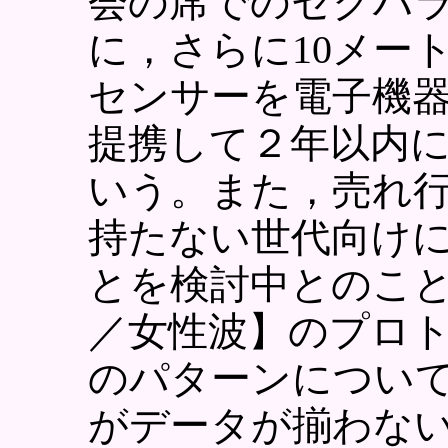
会の席でのセクハ
に，さらに10メー
センサーを電子機
提携して２年以内
いう。また，売れ
持たない世代向け
とを検討中とのこ
／女性波】のプロ
のパターンについ
がデータが揃わな