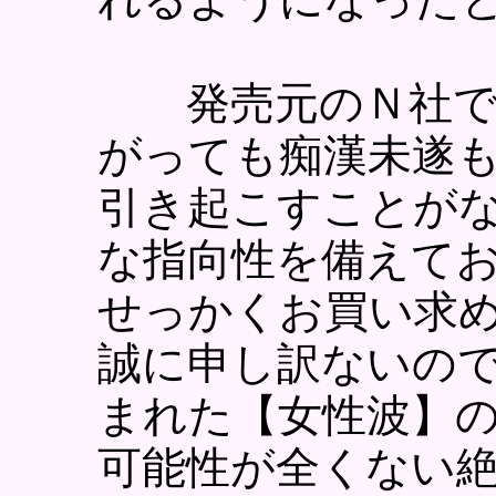
発売元のＮ社では
がっても痴漢未遂
引き起こすことが
な指向性を備えて
せっかくお買い求
誠に申し訳ないの
まれた【女性波】
可能性が全くない絶