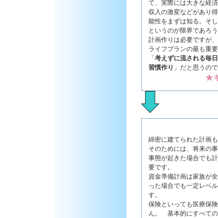
て、実際には大きな経済
収入の激変などがあり得
能性をまずは知る。そし
というのが限界であろう
計画作りは必要ですが、
ライフプランの最も重要
「
考えずに流される毎日
習慣作り
」だと思うので
★
綿密に建てられた計画も
そのためには、将来の事
事態が起きた場合でも計
要です。
資金準備計画は家族が全
った場合でも一定レベル
す。
保険といっても医療保険
ん。 基本的にすべての