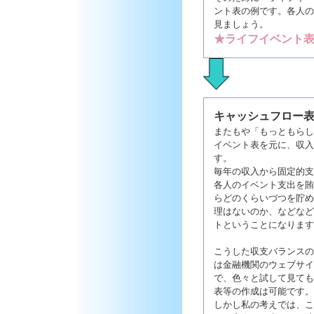
ント表の例です。各人の
見ましょう。
★ライフイベント
キャッシュフロー
またもや「もっともらし
イベント表を元に、収入
す。
毎年の収入から固定的支
各人のイベント支出を賄
らどのくらいづつを貯め
理はないのか、などなど
トということになります
こうした収支バランスの
は金融機関のウェブサイ
で、色々と試して見ても
表等の作成は可能です。
しかし私の考えでは、こ