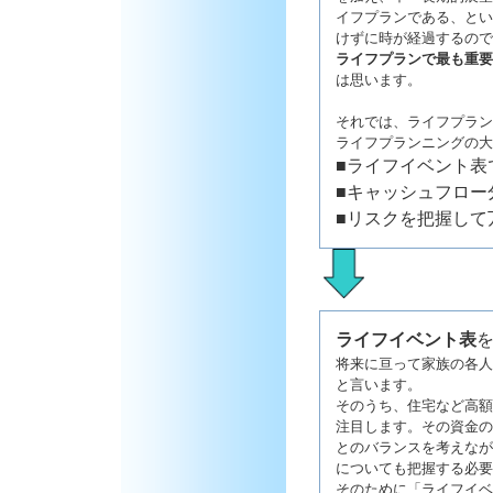
イフプランである、とい
けずに時が経過するので
ライフプランで最も重要
は思います。
それでは、ライフプラン
ライフプランニングの大
■ライフイベント表
■キャッシュフロー
■リスクを把握して
ライフイベント表
将来に亘って家族の各人
と言います。
そのうち、住宅など高額
注目します。その資金の
とのバランスを考えなが
についても把握する必要
そのために「ライフイベ