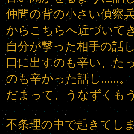
仲間の背の小さい偵察
からこちらへ近づいて
自分が撃った相手の話し....
口に出すのも辛い、た
のも辛かった話し......。
だまって、うなずくも
不条理の中で起きてし