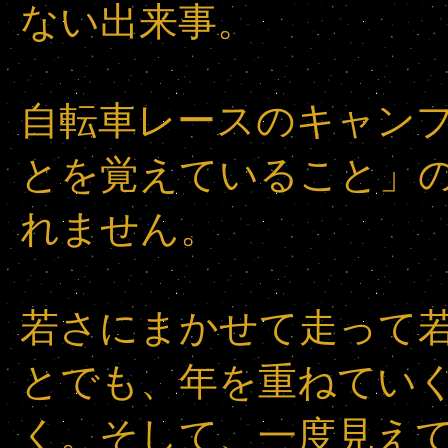
ない出来事。
自転車レースのキャン
とを覚えていること」
れません。
若さにまかせて走って
とでも、年を重ねてい
く。そして、一度見え