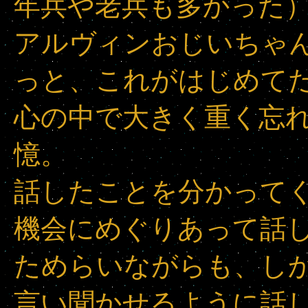
年兵や老兵も多かった
アルヴィンおじいちゃ
っと、これがはじめて
心の中で大きく重く忘
憶。
話したことを分かって
機会にめぐりあって話
ためらいながらも、し
言い聞かせるように話