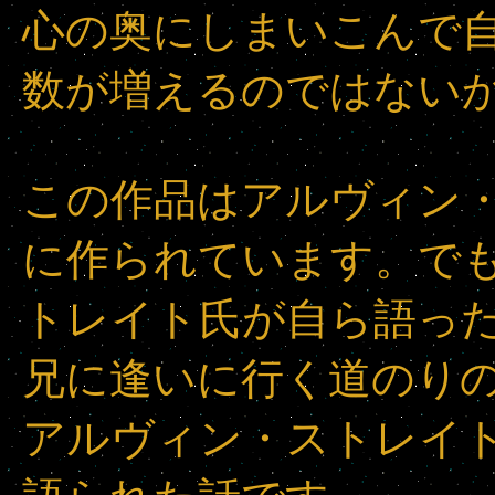
心の奥にしまいこんで
数が増えるのではない
この作品はアルヴィン
に作られています。で
トレイト氏が自ら語っ
兄に逢いに行く道のり
アルヴィン・ストレイ