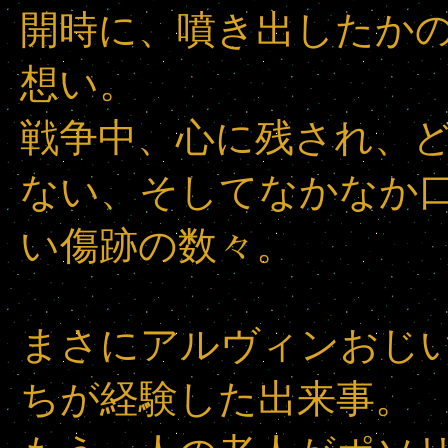
開時に、噴き出したか
想い。
戦争中、心に残され、
ない、そしてなかなか
い傷跡の数々。
まさにアルヴィンおじ
ちが経験した出来事。