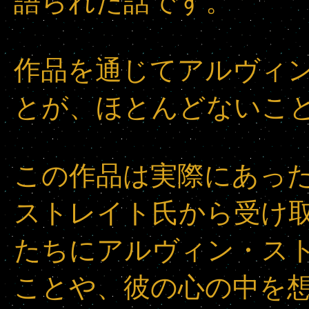
語られた話です。
作品を通じてアルヴィ
とが、ほとんどないこ
この作品は実際にあっ
ストレイト氏から受け
たちにアルヴィン・ス
ことや、彼の心の中を