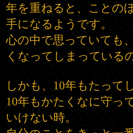
年を重ねると、ことの
手になるようです。
心の中で思っていても
くなってしまっている
しかも、10年もたって
10年もかたくなに守っ
いけない時。