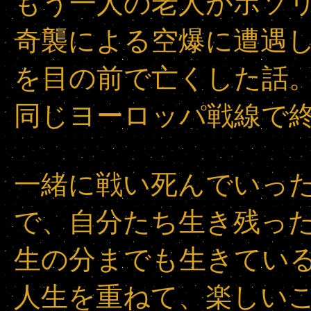
もう一人の老人がポソ
奇襲による空爆に遭遇
を目の前で亡くした話
同じヨーロッパ戦線で
一緒に戦い死んでいっ
で、自分たち生き残っ
生の分までも生きてい
人生を重ねて、楽しい