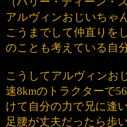
（ハリー・ディーン・
アルヴィンおじいちゃ
こうまでして仲直りを
のことも考えている自
こうしてアルヴィンお
速8kmのトラクターで5
けて自分の力で兄に逢
足腰が丈夫だったら歩