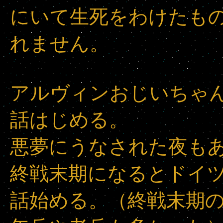
にいて生死をわけたも
れません。
アルヴィンおじいちゃ
話はじめる。
悪夢にうなされた夜も
終戦末期になるとドイ
話始める。（終戦末期