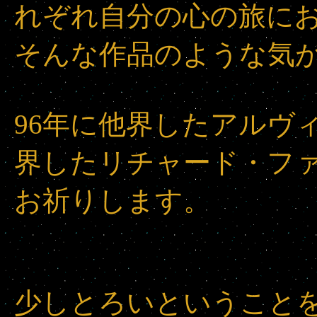
れぞれ自分の心の旅に
そんな作品のような気
96年に他界したアルヴ
界したリチャード・フ
お祈りします。
少しとろいということ