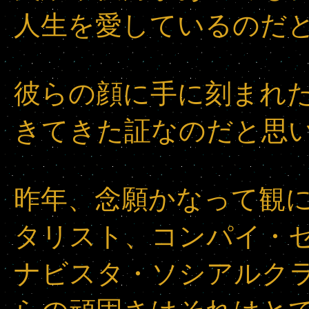
人生を愛しているのだ
彼らの顔に手に刻まれ
きてきた証なのだと思
昨年、念願かなって観に
タリスト、コンパイ・
ナビスタ・ソシアルク