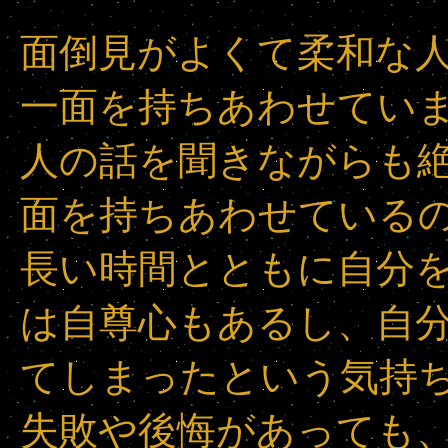
面倒見がよくて柔和な
一面を持ちあわせてい
人の話を聞きながらも
面を持ちあわせている
長い時間とともに自分
は自尊心もあるし、自
てしまったという気持
失敗や後悔があっても