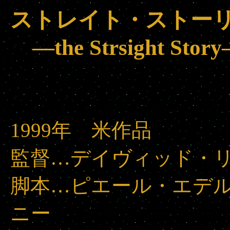
ストレイト・ストー
―the Strsight Stor
1999年 米作品
監督…デイヴィッド・
脚本…ピエール・エデ
ニー