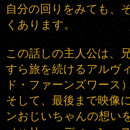
自分の回りをみても、
くあります。
この話しの主人公は、
すら旅を続けるアルヴ
ド・ファーンズワース
そして、最後まで映像
ンおじいちゃんの想い