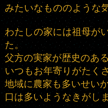
みたいなもののような
わたしの家には祖母が
た。
父方の実家が歴史のあ
いつもお年寄りがたく
地域に農家も多いせい
口は多いようなきがし