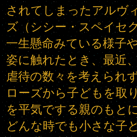
されてしまったアルヴ
ズ（シシー・スペイセ
一生懸命みている様子
姿に触れたとき、最近
虐待の数々を考えられ
ローズから子どもを取
を平気でする親のもと
どんな時でも小さな子