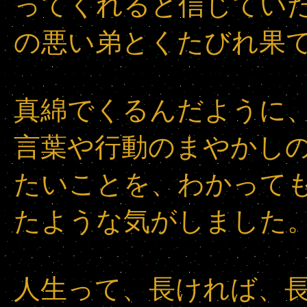
ってくれると信じてい
の悪い弟とくたびれ果
真綿でくるんだように
言葉や行動のまやかし
たいことを、わかって
たような気がしました
人生って、長ければ、