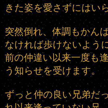
きた姿を愛さずにはい
突然倒れ、体調もかん
なければ歩けないように
前の仲違い以来一度も
う知らせを受けます。
ずっと仲の良い兄弟だ
れ以来逢っていない兄