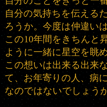
自分のことをきっと一
自分の気持ちを伝える
ろうか。今度は仲違い
この10年間をきちんと
ように一緒に星空を眺
この想いは出来る出来
て、お年寄りの人、病
なのではないでしょう