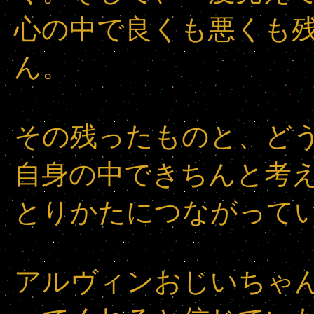
心の中で良くも悪くも
ん。
その残ったものと、ど
自身の中できちんと考
とりかたにつながって
アルヴィンおじいちゃ