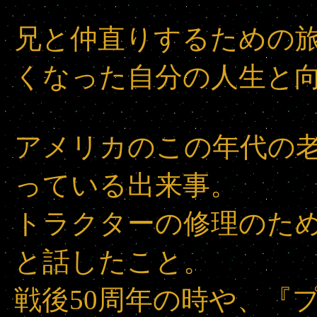
兄と仲直りするための
くなった自分の人生と
アメリカのこの年代の
っている出来事。
トラクターの修理のた
と話したこと。
戦後50周年の時や、『