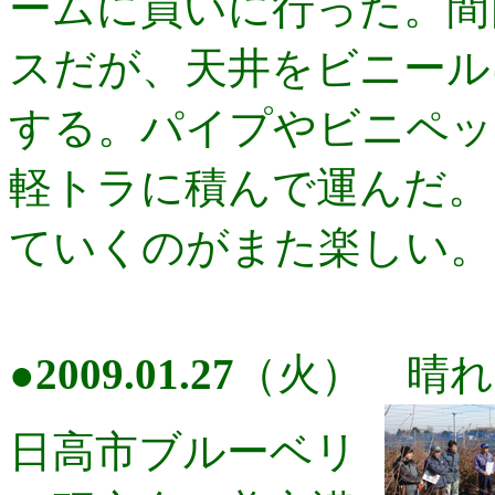
ームに買いに行った。間口
スだが、天井をビニール
する。パイプやビニペッ
軽トラに積んで運んだ。
ていくのがまた楽しい。
●
2009.01.27
（火） 晴れ
日高市ブルーベリ