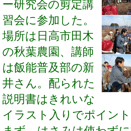
ー研究会の剪定講
習会に参加した。
場所は日高市田木
の秋葉農園、講師
は飯能普及部の新
井さん。配られた
説明書はきれいな
イラスト入りでポイント
まず、はさみは使わずに