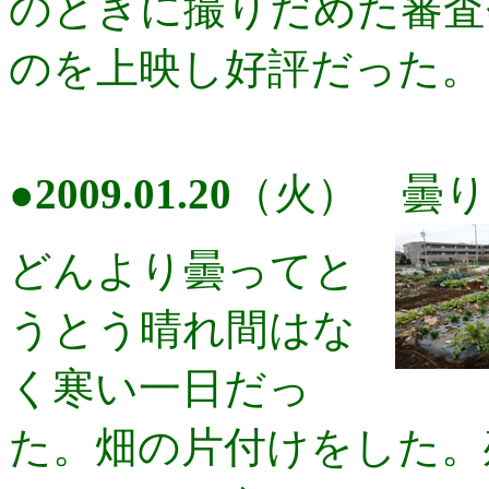
のときに撮りだめた審査
のを上映し好評だった。
●
2009.01.20
（火） 曇り
どんより曇ってと
うとう晴れ間はな
く寒い一日だっ
た。畑の片付けをした。