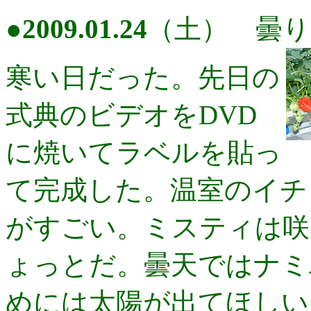
●
2009.01.24
（土） 曇
寒い日だった。先日の
式典のビデオをDVD
に焼いてラベルを貼っ
て完成した。温室のイチ
がすごい。ミスティは咲
ょっとだ。曇天ではナミ
めには太陽が出てほしい