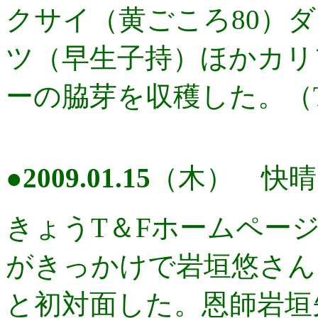
クサイ（黄ごころ80）
ツ（早生子持）ほかカリ
ーの脇芽を収穫した。（
●
2009.01.15
（木） 快晴
きょうT＆Fホームペー
がきっかけで岩垣悠さん
と初対面した。恩師岩垣