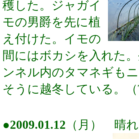
穫した。ジャガイ
モの男爵を先に植
え付けた。イモの
間にはボカシを入れた。
ンネル内のタマネギもニ
そうに越冬している。（
●
2009.01.12
（月） 晴れ