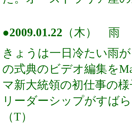
●
2009.01.22
（木） 雨
きょうは一日冷たい雨が
の式典のビデオ編集をM
マ新大統領の初仕事の様
リーダーシップがすばら
（T）