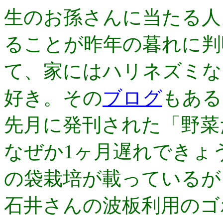
生のお孫さんに当たる人
ることが昨年の暮れに判
て、家にはハリネズミな
好き。その
ブログ
もある
先月に発刊された「野菜
なぜか1ヶ月遅れできょ
の袋栽培が載っているが
石井さんの波板利用のゴ