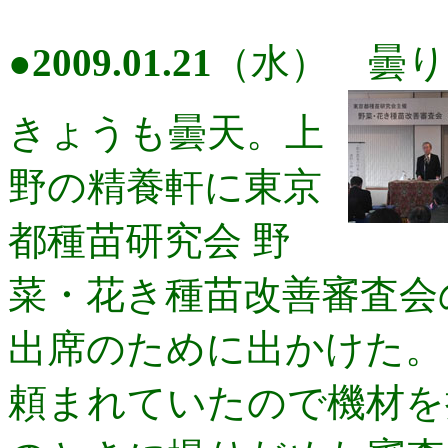
●
2009.01.21
（水） 曇り
きょうも曇天。上
野の精養軒に東京
都種苗研究会 野
菜・花き種苗改善審査会
出席のために出かけた。
頼まれていたので機材を