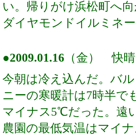
い。帰りがけ浜松町へ向
ダイヤモンドイルミネー
●
2009.01.16
（金） 快晴
今朝は冷え込んだ。バル
ニーの寒暖計は7時半で
マイナス5℃だった。遠
農園の最低気温はマイナ