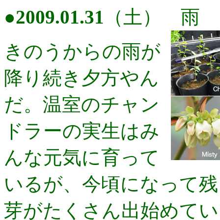
●
2009.01.31
（土） 雨
きのうからの雨が
降り続き夕方やん
だ。温室のチャン
ドラーの実生はみ
んな元気に育って
いるが、今頃になって残
芽がたくさん出始めてい