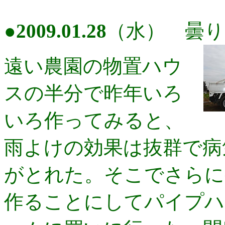
●
2009.01.28
（水） 曇り
遠い農園の物置ハウ
スの半分で昨年いろ
いろ作ってみると、
雨よけの効果は抜群で病
がとれた。そこでさらに
作ることにしてパイプハ