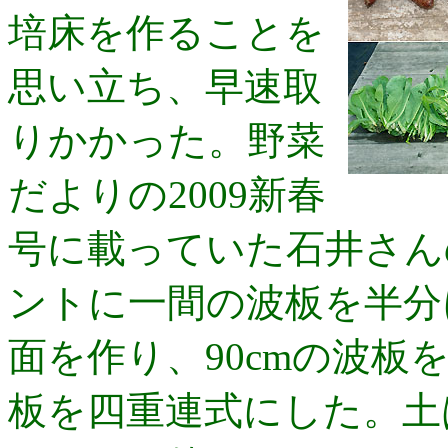
培床を作ることを
思い立ち、早速取
りかかった。野菜
だよりの2009新春
号に載っていた石井さん
ントに一間の波板を半分
面を作り、90cmの波
板を四重連式にした。土