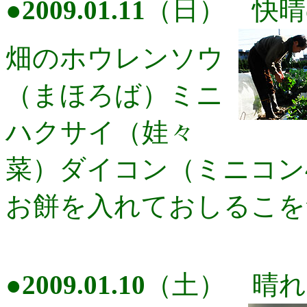
●
2009.01.11
（日） 快晴
畑のホウレンソウ
（まほろば）ミニ
ハクサイ（娃々
菜）ダイコン（ミニコン
お餅を入れておしるこを
●
2009.01.10
（土） 晴れ