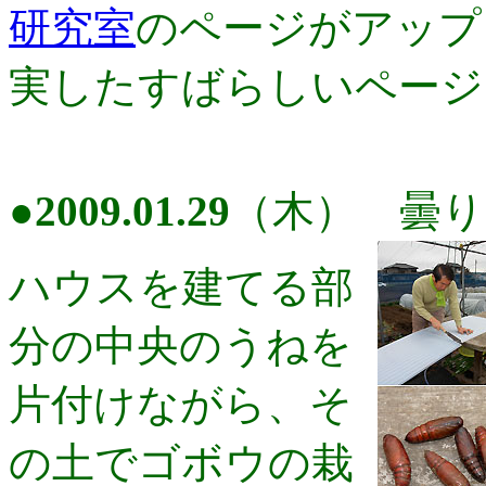
研究室
のページがアップ
実したすばらしいページ
●
2009.01.29
（木） 曇り
ハウスを建てる部
分の中央のうねを
片付けながら、そ
の土でゴボウの栽