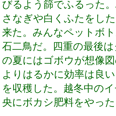
びるよう篩でふるった。
さなぎや白くふたをした
来た。みんなペットボト
石二鳥だ。四重の最後は
の夏にはゴボウが想像図
よりはるかに効率は良い
を収穫した。越冬中のイ
央にボカシ肥料をやった