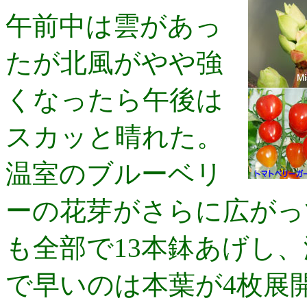
午前中は雲があっ
たが北風がやや強
くなったら午後は
スカッと晴れた。
温室のブルーベリ
ーの花芽がさらに広がっ
も全部で13本鉢あげし
で早いのは本葉が4枚展