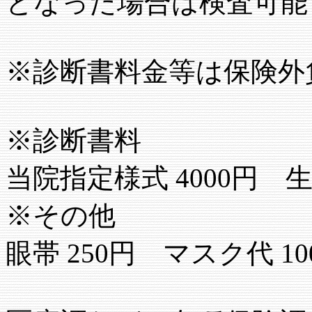
となった場合は検査可能
※診断書料金等は保険外
※診断書料
当院指定様式 4000円 
※その他
眼帯 250円 マスク代 1