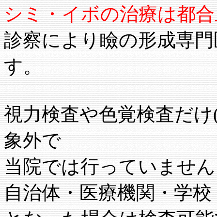
シミ・イボの治療は都合
診察により瞼の形成専門
す。
視力検査や色覚検査だけ
象外で
当院では行っていません
自治体・医療機関・学校