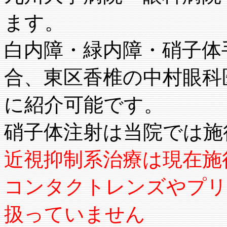
ます。
白内障・緑内障・硝子体
合、東区香椎の中村眼科
に紹介可能です。
硝子体注射は当院では施
近視抑制系治療は現在施
コンタクトレンズやプリ
扱っていません