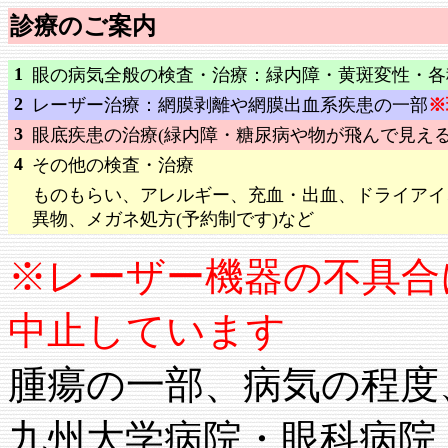
診療のご案内
1
眼の病気全般の検査・治療：緑内障・黄斑変性・各
2
レーザー治療：網膜剥離や網膜出血系疾患の一部
※
3
眼底疾患の治療(緑内障・糖尿病や物が飛んで見える
4
その他の検査・治療
ものもらい、アレルギー、充血・出血、ドライアイ
.
異物、メガネ処方(予約制です)など
※レーザー機器の不具合
中止しています
腫瘍の一部、病気の程度
九州大学病院・眼科病院