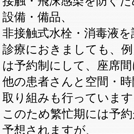
接触・飛沫感染を防ぐた
設備・備品、
非接触式水栓・消毒液を
診療におきましても、例
は予約制にして、座席間
他の患者さんと空間・時
取り組みも行っています
このため繁忙期には予約
予想されますが、