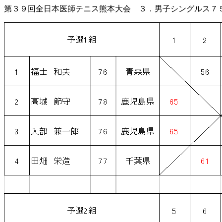
第３９回全日本医師テニス熊本大会 ３．男子シングルス