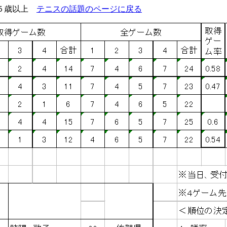
６５歳以上
テニスの話題のページに戻る