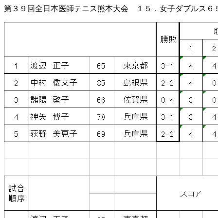
第３９回全日本医師テニス熊本大会 １５．女子ダブルス