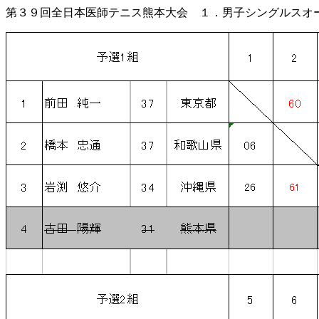
第３９回全日本医師テニス熊本大会 １．男子シングルス