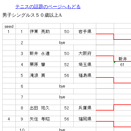
テニスの話題のページへもどる
男子シングルス５０歳以上A