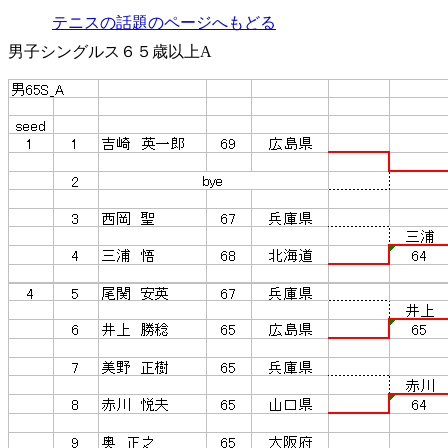
テニスの話題のページへもどる
男子シングルス６５歳以上A