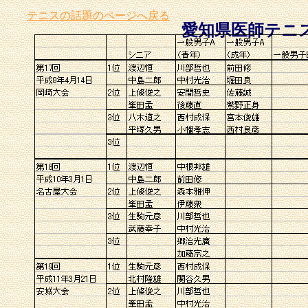
テニスの話題のページへ戻る
愛知県医師テニ