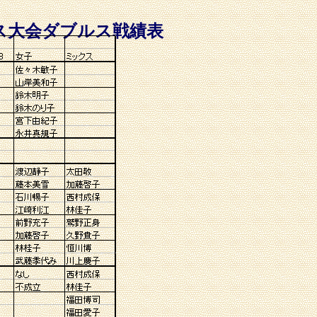
ス大会ダブルス戦績表