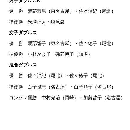
男子ダブルス
B
優 勝 隈部泰男（東名古屋）・佐々治紀（尾北）
準優勝 米澤正人・塩見厳
女子ダブルス
優 勝 隈部隆子（東名古屋）・佐々徳子（尾北）
準優勝 小林かよ子・磯部博子（知多）
混合ダブルス
優 勝 佐々治紀（尾北）・佐々徳子（尾北）
準優勝 白子隆志（名古屋）・白子順子（名古屋）
コンソレ優勝 中村光治（岡崎）・加藤啓子（名古屋）