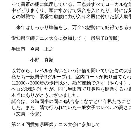
って書斎の棚に鎮座している。三点共すべてローカルな
中ビビリまくり、頭に水かけて気合を入れたり、時には
との対戦で、緊張で肩腰に力が入り名医に付いた新人助
来年はしっかり準備をし、万全の態勢にて納得できるチ
愛知県医師テニス大会に参加して（一般男子
B
優勝）
半田市 今泉 正之
小野 真顕
以前から、レベルが高いという評価を聞いていたこの大
私たち一般男子
B
グループは、室内コートが振り当てら
に
2000
～
3000
歩の歩行以外、殆ど運動できず（やらず）
ヘロの状態でしたが、同じ半田市で耳鼻科を開業する小
本当にありがとうございました。
試合は、３時間半の間に
4
試合をこなすという私たちにと
した。また、隣で行われていた一般女子のレベルの高さ
（文責 今泉）
第２４回愛知県医師テニス大会に参加して