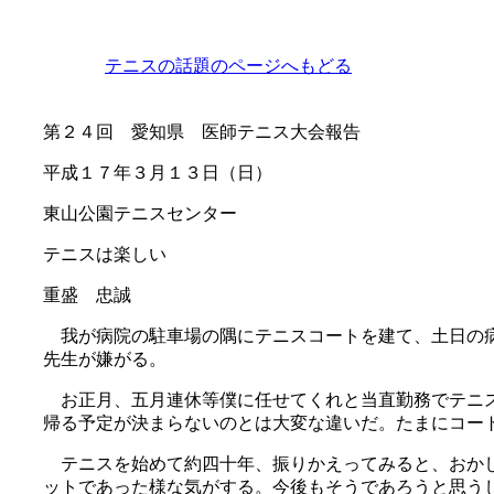
テニスの話題のページへもどる
第２４回 愛知県 医師テニス大会報告
平成１７年３月１３日（日）
東山公園テニスセンター
テニスは楽しい
重盛 忠誠
我が病院の駐車場の隅にテニスコートを建て、土日の
先生が嫌がる。
お正月、五月連休等僕に任せてくれと当直勤務でテニス
帰る予定が決まらないのとは大変な違いだ。たまにコー
テニスを始めて約四十年、振りかえってみると、おかし
ットであった様な気がする。今後もそうであろうと思う