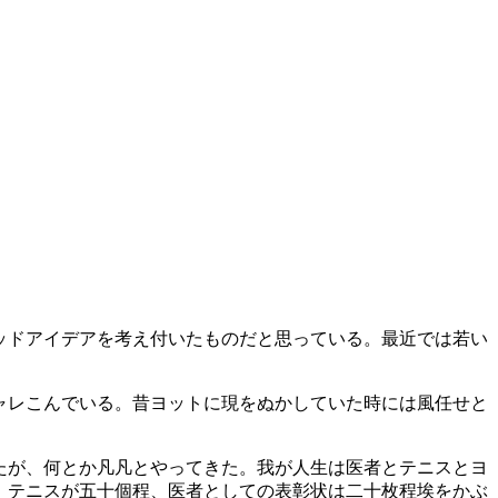
ッドアイデアを考え付いたものだと思っている。最近では若い
ャレこんでいる。昔ヨットに現をぬかしていた時には風任せと
たが、何とか凡凡とやってきた。我が人生は医者とテニスとヨ
、テニスが五十個程、医者としての表彰状は二十枚程埃をかぶ