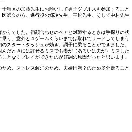
、千種区の加藤先生にお願いして男子ダブルスも参加すること
、医師会の方、進行役の郷冶先生、平松先生、そして中村先生
ばかりでした。初顔合わせのペアと対戦するときは手探りの状
に乗り、意外と４ゲームくらいまでは取れてリードしてしまう
初のスタートダッシュが効き、調子に乗ることができました。
組んだときには許せるミスでも妻が（あるいは夫が）ミスした
ることなくプレイができたのが好調の原因だったと思います。
のため、ストレス解消のため、夫婦円満？のため多分走ること