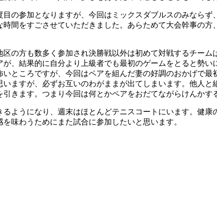
目の参加となりますが、今回はミックスダブルスのみならず
な時間をすごさせていただきました。あらためて大会幹事の方
区の方も数多く参加され決勝戦以外は初めて対戦するチーム
アが、結果的に自分より上級者でも最初のゲームをとると勢い
怖いところですが、今回はペアを組んだ妻の好調のおかげで最
思いますが、必ずお互いのわがままが出てしまいます。他人と
を引きます。つまり今回は何とかペアをおだてながらけんかす
るようになり、週末はほとんどテニスコートにいます。健康
感を味わうためにまた試合に参加したいと思います。