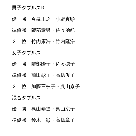
男子ダブルス
B
優 勝 今泉正之・小野真顕
準優勝 隈部泰男・佐々治紀
３ 位 竹内康浩・竹内隆浩
女子ダブルス
優 勝 隈部隆子・佐々徳子
準優勝 前田彰子・高橋俊子
３ 位 加藤三枝子・呉山京子
混合ダブルス
優 勝 呉山泰進・呉山京子
準優勝 鈴木 彰・高橋章子