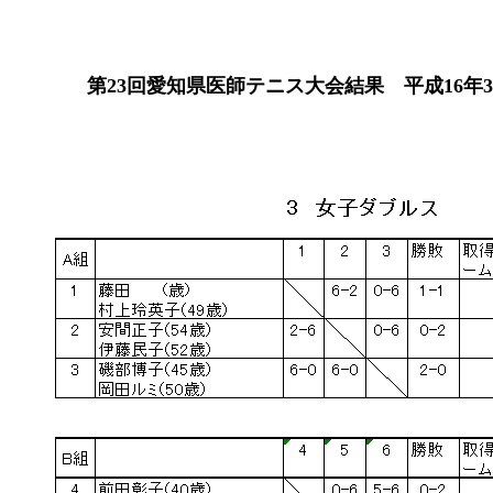
第23回愛知県医師テニス大会結果 平成16年3