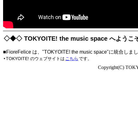
◇◆◇ TOKYOITE! the music space へよ
■FioreFelice は、"TOKYOITE! the music space"に統合し
•
TOKYOITE! のウェブサイトは
こちら
で
Copyright(C) TOKY