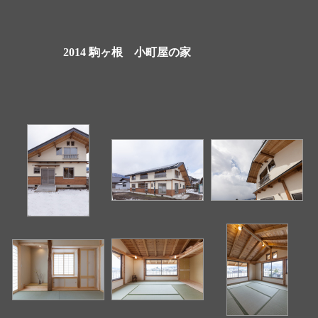
2014 駒ヶ根 小町屋の家