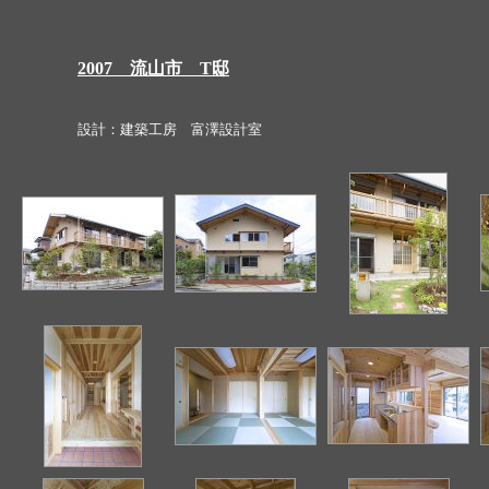
2007 流山市 T邸
設計：建築工房 富澤設計室
撮影：Gendai P