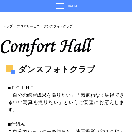
トップ
›
フロアサービス
›
ダンスフォトクラブ
ダンスフォトクラブ
■ＰＯＩＮＴ
「自分の練習成果を撮りたい」「気兼ねなく納得でき
るいい写真を撮りたい」というご要望にお応えしま
す。
■仕組み
ご自分でシャッターを切ると、連写撮影（約１０秒～