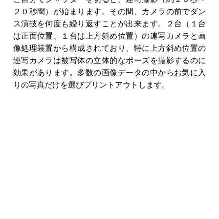
２０秒間）が始まります。その間、カメラの前でダン
ス演技を何度も繰り返すことが出来ます。２台（１台
は正面位置、１台は上方斜め位置）の連写カメラと画
像処理装置から構成されており、特に上方斜め位置の
連写カメラは被写体の立体的なポーズを撮影するのに
効果があります。多数の画像データの中からお気に入
りの写真だけを選びプリントアウトします。