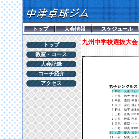
トップ
大会情報
スケジュール
九州中学校選抜大会
トップ
教室・コース
大会記録
コーチ紹介
アクセス