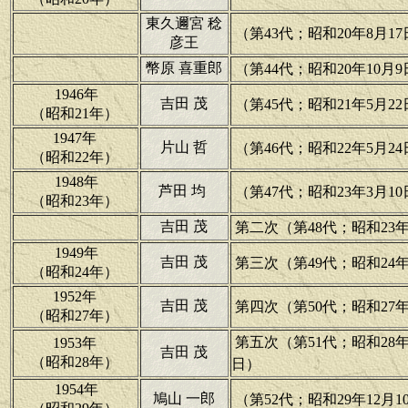
東久邇宮 稔
（第43代；昭和20年8月17
彦王
幣原 喜重郎
（第44代；昭和20年10月9
1946年
吉田 茂
（第45代；昭和21年5月22
（昭和21年）
1947年
片山 哲
（第46代；昭和22年5月24
（昭和22年）
1948年
芦田 均
（第47代；昭和23年3月10
（昭和23年）
吉田 茂
第二次（第48代；昭和23年1
1949年
吉田 茂
第三次（第49代；昭和24年2
（昭和24年）
1952年
吉田 茂
第四次（第50代；昭和27年1
（昭和27年）
第五次（第51代；昭和28年5
1953年
吉田 茂
（昭和28年）
日）
1954年
鳩山 一郎
（第52代；昭和29年12月1