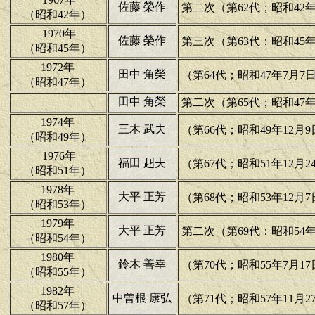
佐藤 榮作
第二次（第62代；昭和42年2
（昭和42年）
1970年
佐藤 榮作
第三次（第63代；昭和45年1
（昭和45年）
1972年
田中 角榮
（第64代；昭和47年7月7日
（昭和47年）
田中 角榮
第二次（第65代；昭和47年1
1974年
三木 武夫
（第66代；昭和49年12月9
（昭和49年）
1976年
福田 赳夫
（第67代；昭和51年12月2
（昭和51年）
1978年
大平 正芳
（第68代；昭和53年12月7
（昭和53年）
1979年
大平 正芳
第二次（第69代：昭和54年1
（昭和54年）
1980年
鈴木 善幸
（第70代；昭和55年7月17
（昭和55年）
1982年
中曽根 康弘
（第71代；昭和57年11月2
（昭和57年）