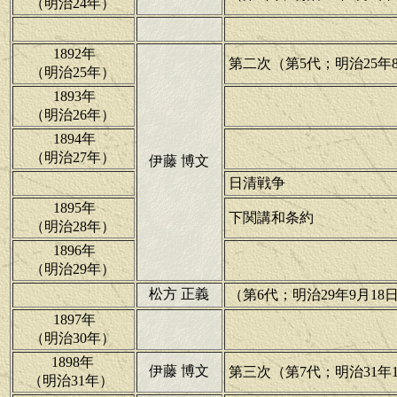
（明治24年）
1892年
第二次（第5代；明治25年8
（明治25年）
1893年
（明治26年）
1894年
（明治27年）
伊藤 博文
日清戦争
1895年
下関講和条約
（明治28年）
1896年
（明治29年）
松方 正義
（第6代；明治29年9月18日
1897年
（明治30年）
1898年
伊藤 博文
第三次（第7代；明治31年1
（明治31年）