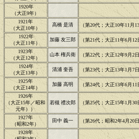
1920年
（大正9年）
1921年
高橋 是清
（第20代；大正10年11月1
（大正10年）
1922年
加藤 友三郎
（第21代；大正11年6月12
（大正11年）
1923年
山本 権兵衛
（第22代；大正12年9月2日
（大正12年）
1924年
清浦 奎吾
（第23代；大正13年1月7日
（大正13年）
1925年
加藤 高明
（第24代；大正13年6月11
（大正14年）
1926年
（大正15年／昭和
若槻 禮次郎
（第25代；大正15年1月30
元年））
1927年
田中 義一
（第26代；昭和2年4月20
（昭和2年）
1928年
（昭和3年）