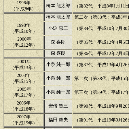
1996年
橋本 龍太郎
（第82代；平成8年1月11日
（平成8年）
橋本 龍太郎
第二次（第83代；平成8年11
1998年
小渕 恵三
（第84代；平成10年7月30
（平成10年）
2000年
森 喜朗
（第85代；平成12年4月5
（平成12年）
森 喜朗
（第86代；平成12年7月4日
2001年
小泉 純一郎
（第87代；平成13年4月26
（平成13年）
2003年
小泉 純一郎
第二次（第88代；平成15年1
（平成15年）
2005年
小泉 純一郎
第三次（第89代；平成17年9
（平成17年）
2006年
安倍 晋三
（第90代；平成18年9月26
（平成18年）
2007年
福田 康夫
（第91代；平成19年9月26
（平成19年）