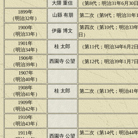
大隈 重信
（第8代；明治31年6月30日
1899年
山縣 有朋
第二次（第9代；明治31年11
（明治32年）
第四次（第10代；明治33年1
1900年
伊藤 博文
（明治33年）
日）
1901年
桂 太郎
（第11代；明治34年6月2日
（明治34年）
1906年
西園寺 公望
（第12代；明治39年1月7日
（明治39年）
1907年
（明治40年）
1908年
桂 太郎
第二次（第13代；明治41年7
（明治41年）
1909年
（明治42年）
1910年
（明治43年）
第二次（第14代；明治44年8
1911年
西園寺 公望