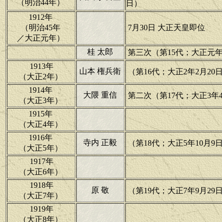
（明治44年）
日）
1912年
（明治45年
7月30日 大正天皇即位
／大正元年）
桂 太郎
第三次（第15代；大正元年12
1913年
山本 権兵衛
（第16代；大正2年2月20日
（大正2年）
1914年
大隈 重信
第二次（第17代；大正3年4月
（大正3年）
1915年
（大正4年）
1916年
寺内 正毅
（第18代；大正5年10月9日
（大正5年）
1917年
（大正6年）
1918年
原 敬
（第19代；大正7年9月29日
（大正7年）
1919年
（大正8年）