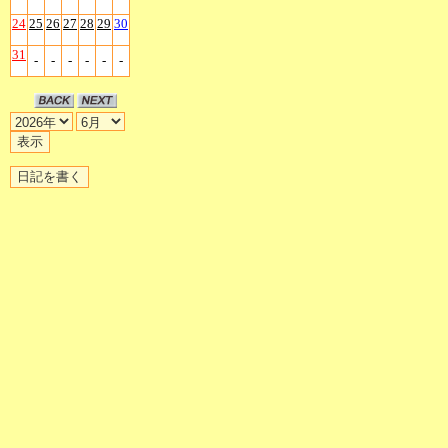
24
25
26
27
28
29
30
31
-
-
-
-
-
-