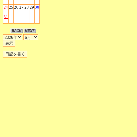
24
25
26
27
28
29
30
31
-
-
-
-
-
-