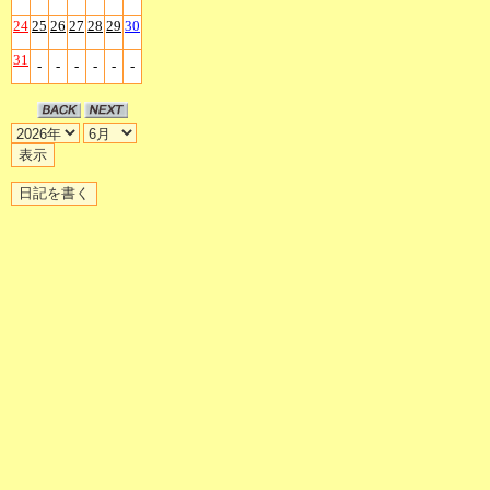
24
25
26
27
28
29
30
31
-
-
-
-
-
-